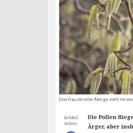
Eine Frau mit einer Allergie steht mit e
Die Pollen flie
Artikel
teilen:
Ärger, aber ins