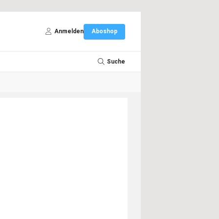
Anmelden
Aboshop
Suche