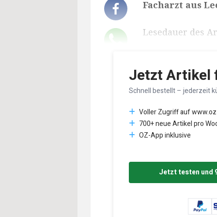
Facharzt aus Le
Lesedauer des Art
Jetzt Artikel
Schnell bestellt – jederzeit k
Voller Zugriff auf www.oz
700+ neue Artikel pro Wo
OZ-App inklusive
Jetzt testen und 