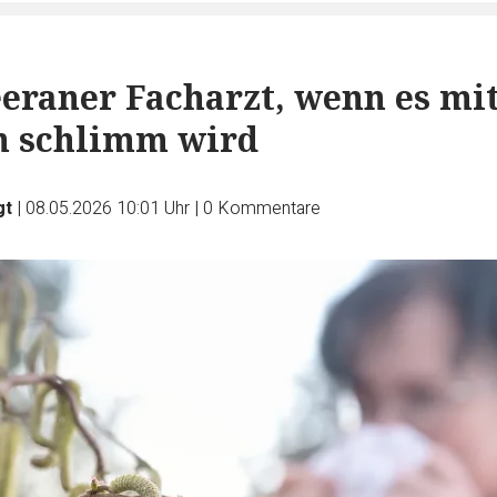
eeraner Facharzt, wenn es mi
n schlimm wird
gt
|
08.05.2026 10:01 Uhr
|
0
Kommentare