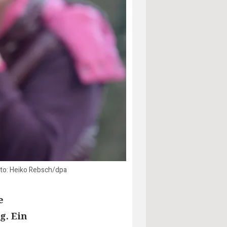
Foto: Heiko Rebsch/dpa
e
g. Ein