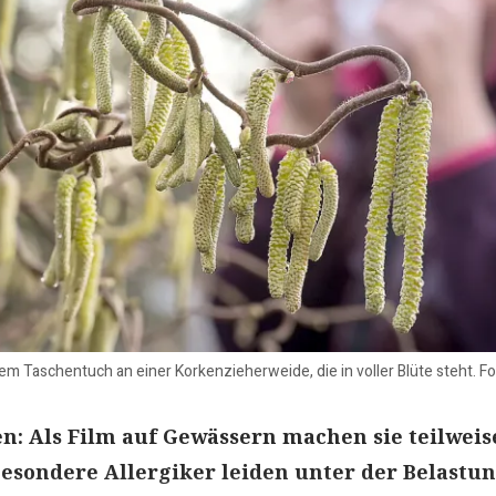
inem Taschentuch an einer Korkenzieherweide, die in voller Blüte steht. 
gen: Als Film auf Gewässern machen sie teilweis
besondere Allergiker leiden unter der Belastun