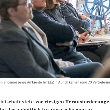
in angemessenes Ambiente: Im EEZ in Aurich kamen rund 70 Vertreterinne
k
rtschaft steht vor riesigen Herausforderunge
et das eigentlich für unsere Firmen in