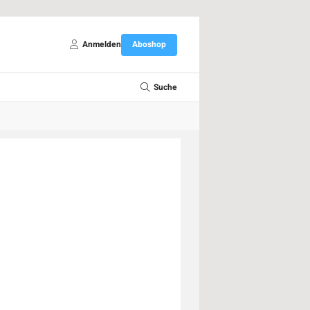
Anmelden
Aboshop
Suche