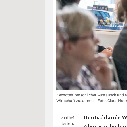
Keynotes, persönlicher Austausch und e
Wirtschaft zusammen. Foto: Claus Hoc
Deutschlands Wi
Artikel
teilen:
Aber was bedeut