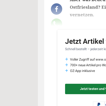
Ostfriesland? E
vernetzen.
Lesedauer des Art
Jetzt Artikel
Schnell bestellt – jederzeit 
Voller Zugriff auf www.o
700+ neue Artikel pro W
OZ-App inklusive
Jetzt testen und