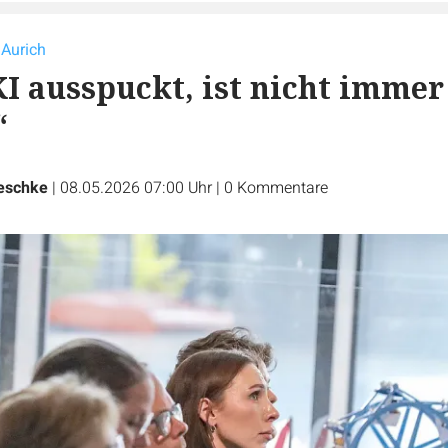
 Aurich
KI ausspuckt, ist nicht immer
“
eschke
|
08.05.2026 07:00 Uhr
|
0
Kommentare