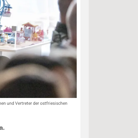
n und Vertreter der ostfriesischen
n.