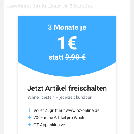
Lesedauer des Artikels: ca. 2 Minuten
3 Monate je
1€
statt
9,90 €
Jetzt Artikel freischalten
Schnell bestellt – jederzeit kündbar.
Voller Zugriff auf www.oz-online.de
700+ neue Artikel pro Woche
OZ-App inklusive