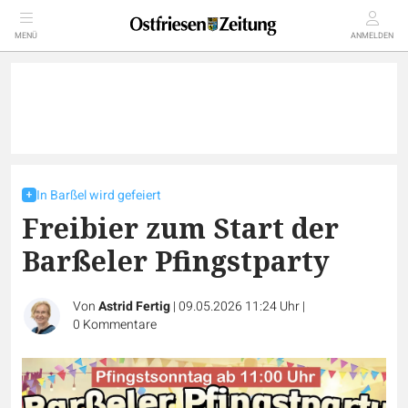
MENÜ
ANMELDEN
In Barßel wird gefeiert
Freibier zum Start der
Barßeler Pfingstparty
Von
Astrid Fertig
|
09.05.2026 11:24 Uhr
|
0
Kommentare