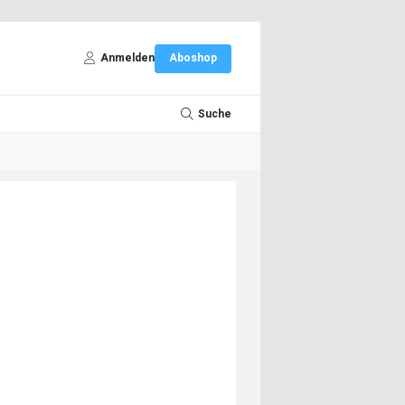
Anmelden
Aboshop
Suche