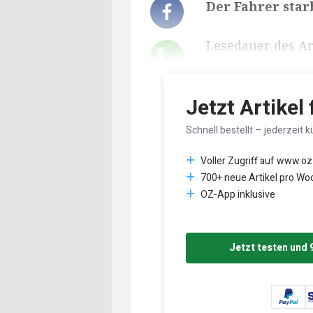
Der Fahrer star
Lesedauer des Art
Jetzt Artikel
Schnell bestellt – jederzeit k
Voller Zugriff auf www.oz
700+ neue Artikel pro Wo
OZ-App inklusive
Jetzt testen und 