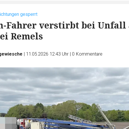
Richtungen gesperrt
-Fahrer verstirbt bei Unfall
bei Remels
gewiesche
|
11.05.2026 12:43 Uhr
|
0
Kommentare