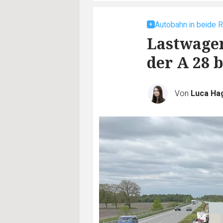
Autobahn in beide 
Lastwagen
der A 28 
Von
Luca Ha