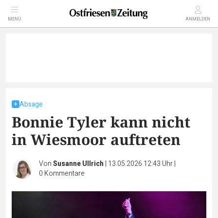
MENÜ
ANMELDEN
Absage
Bonnie Tyler kann nicht
in Wiesmoor auftreten
Von
Susanne Ullrich
|
13.05.2026 12:43 Uhr
|
0
Kommentare