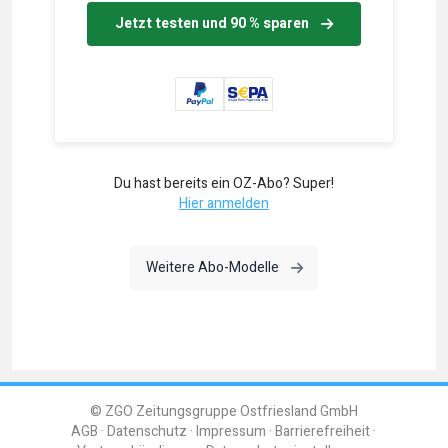
Jetzt testen und 90 % sparen
Du hast bereits ein OZ-Abo? Super!
Hier anmelden
Weitere Abo-Modelle
© ZGO Zeitungsgruppe Ostfriesland GmbH
AGB
Datenschutz
Impressum
Barrierefreiheit