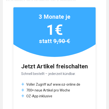
3 Monate je
1€
statt
9,90 €
Jetzt Artikel freischalten
Schnell bestellt – jederzeit kündbar.
Voller Zugriff auf www.oz-online.de
700+ neue Artikel pro Woche
OZ-App inklusive