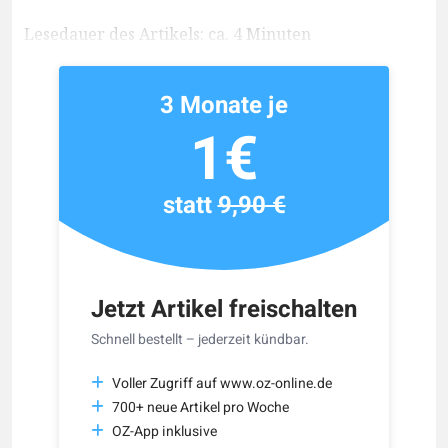
Lesedauer des Artikels: ca. 4 Minuten
3 Monate je
1€
statt
9,90 €
Jetzt Artikel freischalten
Schnell bestellt – jederzeit kündbar.
Voller Zugriff auf www.oz-online.de
700+ neue Artikel pro Woche
OZ-App inklusive