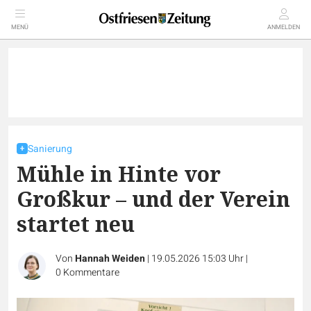
MENÜ
ANMELDEN
Sanierung
Mühle in Hinte vor
Großkur – und der Verein
startet neu
Von
Hannah Weiden
|
19.05.2026 15:03 Uhr
|
0
Kommentare