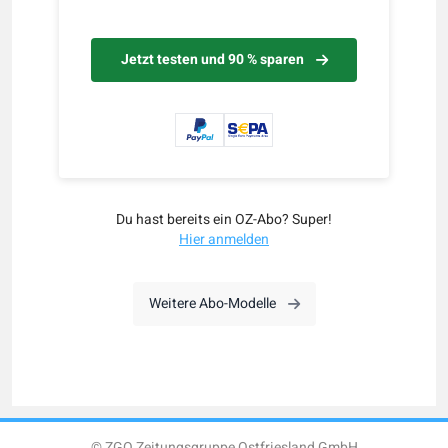
Jetzt testen und 90 % sparen
Du hast bereits ein OZ-Abo? Super!
Hier anmelden
Weitere Abo-Modelle
© ZGO Zeitungsgruppe Ostfriesland GmbH