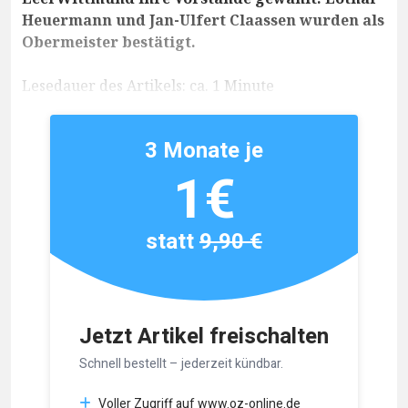
Heuermann und Jan-Ulfert Claassen wurden als
Obermeister bestätigt.
Lesedauer des Artikels: ca. 1 Minute
3 Monate je
1€
statt
9,90 €
Jetzt Artikel freischalten
Schnell bestellt – jederzeit kündbar.
Voller Zugriff auf www.oz-online.de