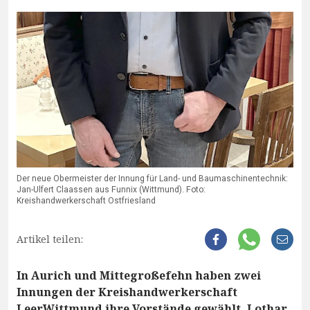
Der neue Obermeister der Innung für Land- und Baumaschinentechnik:
Jan-Ulfert Claassen aus Funnix (Wittmund). Foto:
Kreishandwerkerschaft Ostfriesland
Artikel teilen:
In Aurich und Mittegroßefehn haben zwei
Innungen der Kreishandwerkerschaft
LeerWittmund ihre Vorstände gewählt. Lothar