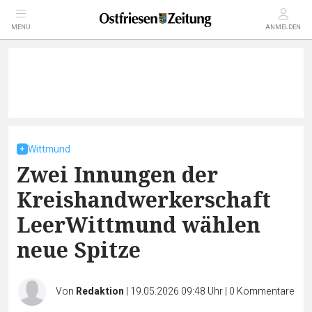
MENÜ
ANMELDEN
Wittmund
Zwei Innungen der
Kreishandwerkerschaft
LeerWittmund wählen
neue Spitze
Von
Redaktion
|
19.05.2026 09:48 Uhr
|
0
Kommentare