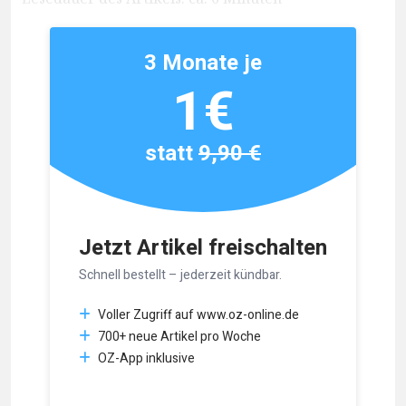
3 Monate je
1€
statt
9,90 €
Jetzt Artikel freischalten
Schnell bestellt – jederzeit kündbar.
Voller Zugriff auf www.oz-online.de
700+ neue Artikel pro Woche
OZ-App inklusive