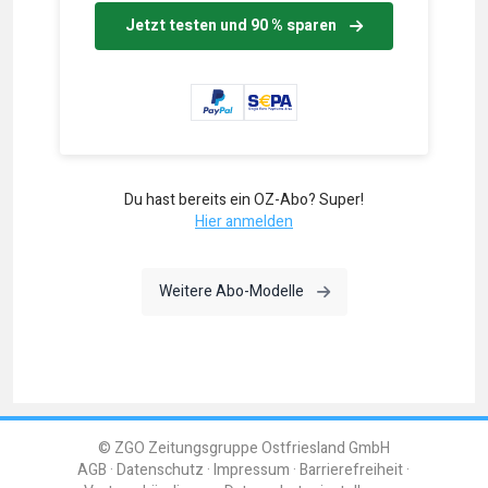
Jetzt testen und 90 % sparen
Du hast bereits ein OZ-Abo? Super!
Hier anmelden
Weitere Abo-Modelle
© ZGO Zeitungsgruppe Ostfriesland GmbH
AGB
Datenschutz
Impressum
Barrierefreiheit