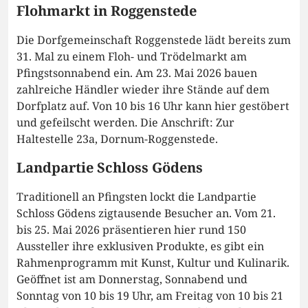
Flohmarkt in Roggenstede
Die Dorfgemeinschaft Roggenstede lädt bereits zum
31. Mal zu einem Floh- und Trödelmarkt am
Pfingstsonnabend ein. Am 23. Mai 2026 bauen
zahlreiche Händler wieder ihre Stände auf dem
Dorfplatz auf. Von 10 bis 16 Uhr kann hier gestöbert
und gefeilscht werden. Die Anschrift: Zur
Haltestelle 23a, Dornum-Roggenstede.
Landpartie Schloss Gödens
Traditionell an Pfingsten lockt die Landpartie
Schloss Gödens zigtausende Besucher an. Vom 21.
bis 25. Mai 2026 präsentieren hier rund 150
Aussteller ihre exklusiven Produkte, es gibt ein
Rahmenprogramm mit Kunst, Kultur und Kulinarik.
Geöffnet ist am Donnerstag, Sonnabend und
Sonntag von 10 bis 19 Uhr, am Freitag von 10 bis 21