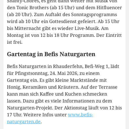
Shanty-Chores, es geht dann weiter mit Musik von
den Tonic Brothers (ab 15 Uhr) und dem Hitfluencer
(ab 20 Uhr). Zum Auftakt des Sonntagsprogramms
wird ab 10 Uhr ein Gottesdienst gefeiert. Ab 15 Uhr
bis Mitternacht gibt es wieder Live-Musik. Am
Montag ist von 12 bis 18 Uhr Programm. Der Eintritt
ist frei.
Gartentag in Befis Naturgarten
Befis Naturgarten in Rhauderfehn, Befi-Weg 1, lädt
für Pfingstsonntag, 24. Mai 2026, zu einem
Gartentag ein. Es gibt kleine Marktstände mit
Honig, Keramiken und Kräutern. Auf der Terrasse
kann man sich Kaffee und Kuchen schmecken
lassen. Dazu gibt es viele Informationen zu dem
Naturgarten-Projekt. Der Aktionstag läuft von 12 bis
17 Uhr. Weitere Infos unter
www.befis-
naturgarten.de
.