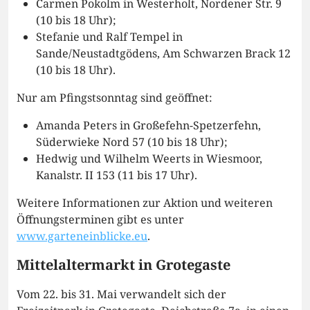
Carmen Pokolm in Westerholt, Nordener Str. 9
(10 bis 18 Uhr);
Stefanie und Ralf Tempel in
Sande/Neustadtgödens, Am Schwarzen Brack 12
(10 bis 18 Uhr).
Nur am Pfingstsonntag sind geöffnet:
Amanda Peters in Großefehn-Spetzerfehn,
Süderwieke Nord 57 (10 bis 18 Uhr);
Hedwig und Wilhelm Weerts in Wiesmoor,
Kanalstr. II 153 (11 bis 17 Uhr).
Weitere Informationen zur Aktion und weiteren
Öffnungsterminen gibt es unter
www.garteneinblicke.eu
.
Mittelaltermarkt in Grotegaste
Vom 22. bis 31. Mai verwandelt sich der