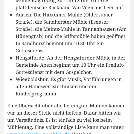
Mühlentag rockig zu – ab 13 Uhr tritt die
plattdeutsche Rockband Van Veen aus Leer auf.
Aurich: Die Haxtumer Mühle (Oldersumer
Straße), die Sandhorster Mühle (Esenser
Straße), die Meints-Mühle in Tannenhausen (Am
Hünengrab) und die Stiftsmühle haben geöffnet.
In Sandhorst beginnt um 10.30 Uhr ein
Gottesdienst.
Hengstforde: An der Hengstforder Mühle in der
Gemeinde Apen beginnt um 10 Uhr ein Freiluft-
Gottesdienst mit dem Gospelchor.
Wiegboldsbur: Es gibt Musik, Vorführungen in
alten Handwerkstechniken und ein
Kinderprogramm.
Eine Übersicht über alle beteiligten Mühlen können
wir an dieser Stelle nicht liefern. Dafür bitten wir
um Verständnis. Es ist einfach zu viel los beim
Mühlentag. Eine vollständige Liste kann man unter