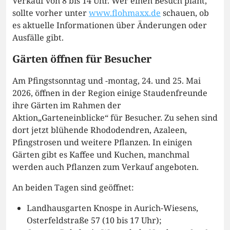
Verkauf von 8 bis 14 Uhr. Wer einen Besuch plant,
sollte vorher unter
www.flohmaxx.de
schauen, ob
es aktuelle Informationen über Änderungen oder
Ausfälle gibt.
Gärten öffnen für Besucher
Am Pfingstsonntag und -montag, 24. und 25. Mai
2026, öffnen in der Region einige Staudenfreunde
ihre Gärten im Rahmen der
Aktion„Garteneinblicke“ für Besucher. Zu sehen sind
dort jetzt blühende Rhododendren, Azaleen,
Pfingstrosen und weitere Pflanzen. In einigen
Gärten gibt es Kaffee und Kuchen, manchmal
werden auch Pflanzen zum Verkauf angeboten.
An beiden Tagen sind geöffnet:
Landhausgarten Knospe in Aurich-Wiesens,
Osterfeldstraße 57 (10 bis 17 Uhr);