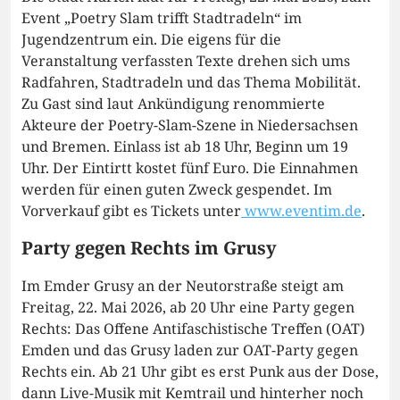
Event „Poetry Slam trifft Stadtradeln“ im
Jugendzentrum ein. Die eigens für die
Veranstaltung verfassten Texte drehen sich ums
Radfahren, Stadtradeln und das Thema Mobilität.
Zu Gast sind laut Ankündigung renommierte
Akteure der Poetry-Slam-Szene in Niedersachsen
und Bremen. Einlass ist ab 18 Uhr, Beginn um 19
Uhr. Der Eintirtt kostet fünf Euro. Die Einnahmen
werden für einen guten Zweck gespendet. Im
Vorverkauf gibt es Tickets unter
www.eventim.de
.
Party gegen Rechts im Grusy
Im Emder Grusy an der Neutorstraße steigt am
Freitag, 22. Mai 2026, ab 20 Uhr eine Party gegen
Rechts: Das Offene Antifaschistische Treffen (OAT)
Emden und das Grusy laden zur OAT-Party gegen
Rechts ein. Ab 21 Uhr gibt es erst Punk aus der Dose,
dann Live-Musik mit Kemtrail und hinterher noch