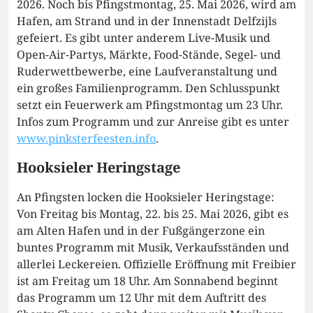
2026. Noch bis Pfingstmontag, 25. Mai 2026, wird am
Hafen, am Strand und in der Innenstadt Delfzijls
gefeiert. Es gibt unter anderem Live-Musik und
Open-Air-Partys, Märkte, Food-Stände, Segel- und
Ruderwettbewerbe, eine Laufveranstaltung und
ein großes Familienprogramm. Den Schlusspunkt
setzt ein Feuerwerk am Pfingstmontag um 23 Uhr.
Infos zum Programm und zur Anreise gibt es unter
www.pinksterfeesten.info
.
Hooksieler Heringstage
An Pfingsten locken die Hooksieler Heringstage:
Von Freitag bis Montag, 22. bis 25. Mai 2026, gibt es
am Alten Hafen und in der Fußgängerzone ein
buntes Programm mit Musik, Verkaufsständen und
allerlei Leckereien. Offizielle Eröffnung mit Freibier
ist am Freitag um 18 Uhr. Am Sonnabend beginnt
das Programm um 12 Uhr mit dem Auftritt des