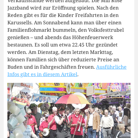
Verkaufsstände werden aufgebaut. Die Mill Rose
Jazzband wird zur Eröffnung spielen. Nach den
Reden gibt es für die Kinder Freifahrten in den
Karussells. Am Sonnabend kann man über einen
Familienflohmarkt bummeln, den Volksfesttrubel
genießen – und abends das Höhenfeuerwerk
bestaunen. Es soll um etwa 22.45 Uhr gezündet
werden. Am Dienstag, dem letzten Markttag,
können Familien sich über reduzierte Preise an
Buden und in Fahrgeschäften freuen.
Ausführliche
Infos gibt es in diesem Artikel
.