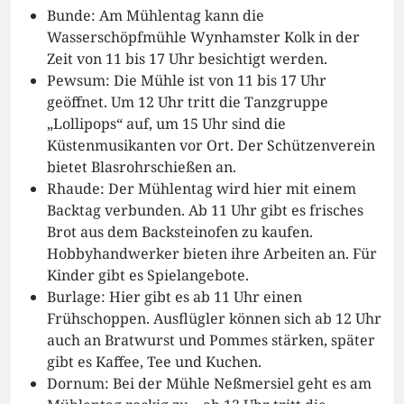
Bunde: Am Mühlentag kann die
Wasserschöpfmühle Wynhamster Kolk in der
Zeit von 11 bis 17 Uhr besichtigt werden.
Pewsum: Die Mühle ist von 11 bis 17 Uhr
geöffnet. Um 12 Uhr tritt die Tanzgruppe
„Lollipops“ auf, um 15 Uhr sind die
Küstenmusikanten vor Ort. Der Schützenverein
bietet Blasrohrschießen an.
Rhaude: Der Mühlentag wird hier mit einem
Backtag verbunden. Ab 11 Uhr gibt es frisches
Brot aus dem Backsteinofen zu kaufen.
Hobbyhandwerker bieten ihre Arbeiten an. Für
Kinder gibt es Spielangebote.
Burlage: Hier gibt es ab 11 Uhr einen
Frühschoppen. Ausflügler können sich ab 12 Uhr
auch an Bratwurst und Pommes stärken, später
gibt es Kaffee, Tee und Kuchen.
Dornum: Bei der Mühle Neßmersiel geht es am