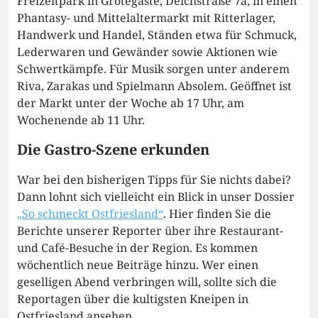
Freizeitpark in Grotegaste, Deichstraße 7a, in einen
Phantasy- und Mittelaltermarkt mit Ritterlager,
Handwerk und Handel, Ständen etwa für Schmuck,
Lederwaren und Gewänder sowie Aktionen wie
Schwertkämpfe. Für Musik sorgen unter anderem
Riva, Zarakas und Spielmann Absolem. Geöffnet ist
der Markt unter der Woche ab 17 Uhr, am
Wochenende ab 11 Uhr.
Die Gastro-Szene erkunden
War bei den bisherigen Tipps für Sie nichts dabei?
Dann lohnt sich vielleicht ein Blick in unser Dossier
„So schmeckt Ostfriesland“
. Hier finden Sie die
Berichte unserer Reporter über ihre Restaurant-
und Café-Besuche in der Region. Es kommen
wöchentlich neue Beiträge hinzu. Wer einen
geselligen Abend verbringen will, sollte sich die
Reportagen über die kultigsten Kneipen in
Ostfriesland ansehen.