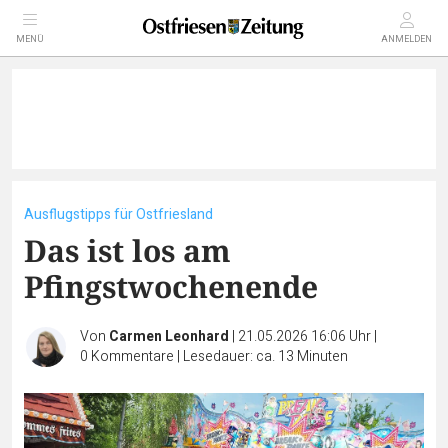
MENÜ
ANMELDEN
Ausflugstipps für Ostfriesland
Das ist los am
Pfingstwochenende
Von
Carmen Leonhard
|
21.05.2026 16:06 Uhr
|
0
Kommentare
|
Lesedauer: ca. 13 Minuten