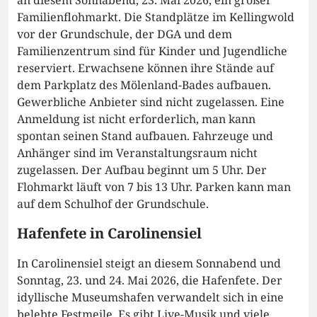
an diesem Sonnabend, 23. Mai 2026, ein großer
Familienflohmarkt. Die Standplätze im Kellingwold
vor der Grundschule, der DGA und dem
Familienzentrum sind für Kinder und Jugendliche
reserviert. Erwachsene können ihre Stände auf
dem Parkplatz des Mölenland-Bades aufbauen.
Gewerbliche Anbieter sind nicht zugelassen. Eine
Anmeldung ist nicht erforderlich, man kann
spontan seinen Stand aufbauen. Fahrzeuge und
Anhänger sind im Veranstaltungsraum nicht
zugelassen. Der Aufbau beginnt um 5 Uhr. Der
Flohmarkt läuft von 7 bis 13 Uhr. Parken kann man
auf dem Schulhof der Grundschule.
Hafenfete in Carolinensiel
In Carolinensiel steigt an diesem Sonnabend und
Sonntag, 23. und 24. Mai 2026, die Hafenfete. Der
idyllische Museumshafen verwandelt sich in eine
belebte Festmeile. Es gibt Live-Musik und viele