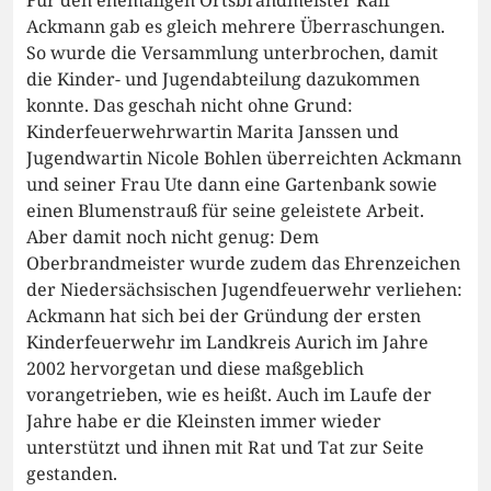
Für den ehemaligen Ortsbrandmeister Ralf
Ackmann gab es gleich mehrere Überraschungen.
So wurde die Versammlung unterbrochen, damit
die Kinder- und Jugendabteilung dazukommen
konnte. Das geschah nicht ohne Grund:
Kinderfeuerwehrwartin Marita Janssen und
Jugendwartin Nicole Bohlen überreichten Ackmann
und seiner Frau Ute dann eine Gartenbank sowie
einen Blumenstrauß für seine geleistete Arbeit.
Aber damit noch nicht genug: Dem
Oberbrandmeister wurde zudem das Ehrenzeichen
der Niedersächsischen Jugendfeuerwehr verliehen:
Ackmann hat sich bei der Gründung der ersten
Kinderfeuerwehr im Landkreis Aurich im Jahre
2002 hervorgetan und diese maßgeblich
vorangetrieben, wie es heißt. Auch im Laufe der
Jahre habe er die Kleinsten immer wieder
unterstützt und ihnen mit Rat und Tat zur Seite
gestanden.