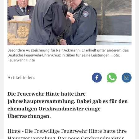
Besondere Auszeichnung für Ralf Ackmann: Er erhielt unter anderem das
Deutsche Feuerwehr-Ehrenkreuz in Silber für seine Leistungen. Foto:
Feuerwehr Hinte
Artikel teilen:
Die Feuerwehr Hinte hatte ihre
Jahreshauptversammlung. Dabei gab es für den
ehemaligen Ortsbrandmeister einige
Überraschungen.
Hinte - Die Freiwillige Feuerwehr Hinte hatte ihre
Hauptversammlung. Der neue Ortsbrandmeister