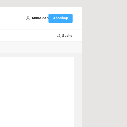
Anmelden
Aboshop
Suche