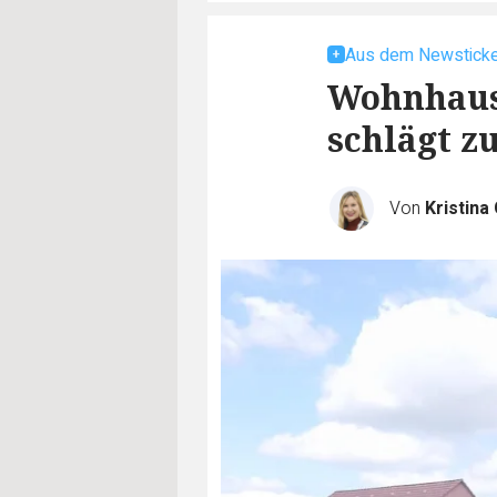
Aus dem Newsticke
Wohnhaus
schlägt z
Von
Kristina