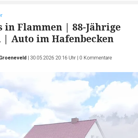
r
 in Flammen | 88-Jährige
u | Auto im Hafenbecken
 Groeneveld
|
30.05.2026 20:16 Uhr
|
0
Kommentare