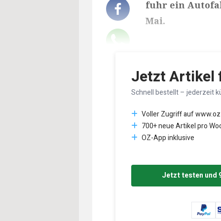
fuhr ein Autofa
Mai.
Lesedauer des Art
Jetzt Artikel
Schnell bestellt – jederzeit k
Voller Zugriff auf www.oz
700+ neue Artikel pro Wo
OZ-App inklusive
Jetzt testen und 