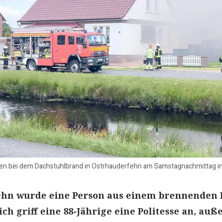
en bei dem Dachstuhlbrand in Ostrhauderfehn am Samstagnachmittag im 
ehn wurde eine Person aus einem brennenden
ich griff eine 88-Jährige eine Politesse an, au