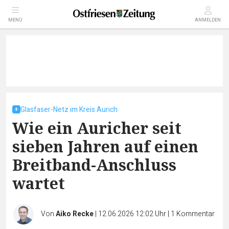
MENÜ
ANMELDEN
Glasfaser-Netz im Kreis Aurich
Wie ein Auricher seit
sieben Jahren auf einen
Breitband-Anschluss
wartet
Von
Aiko Recke
|
12.06.2026 12:02 Uhr
|
1
Kommentar