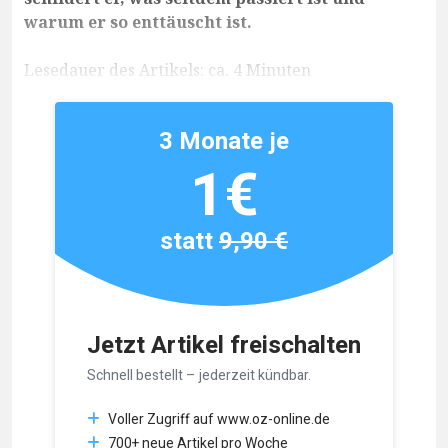
warum er so enttäuscht ist.
Lesedauer des Artikels: ca. 4 Minuten
3 Monate je
1€
statt
9,90 €
Jetzt Artikel freischalten
Schnell bestellt – jederzeit kündbar.
Voller Zugriff auf www.oz-online.de
700+ neue Artikel pro Woche