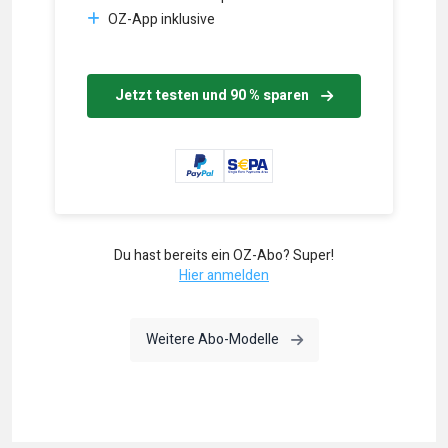
OZ-App inklusive
Jetzt testen und 90 % sparen
Du hast bereits ein OZ-Abo? Super!
Hier anmelden
Weitere Abo-Modelle