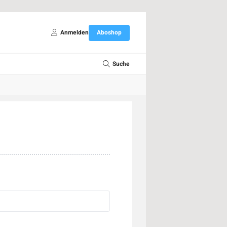
Anmelden
Aboshop
Suche