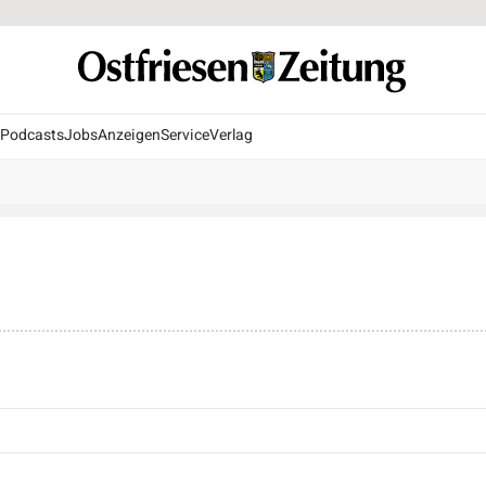
Podcasts
Jobs
Anzeigen
Service
Verlag