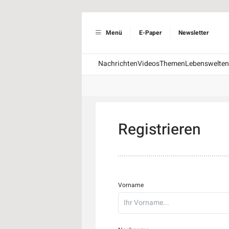
Menü
E-Paper
Newsletter
Nachrichten
Videos
Themen
Lebenswelten
Registrieren
Vorname