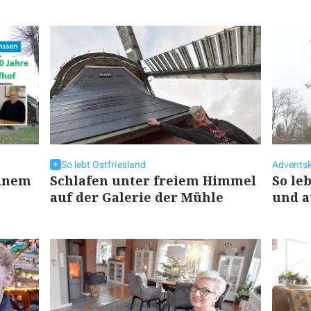
So lebt Ostfriesland
Adventsk
einem
Schlafen unter freiem Himmel
So le
auf der Galerie der Mühle
und a