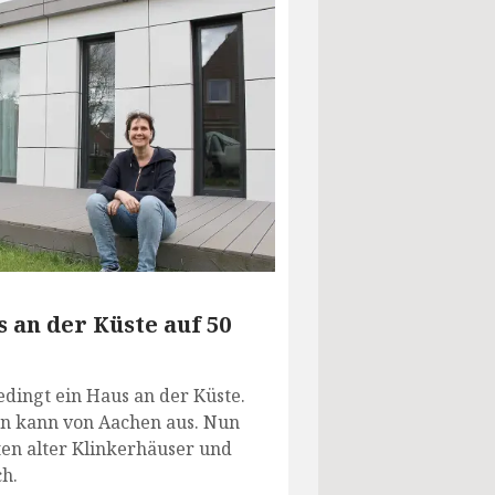
an der Küste auf 50
dingt ein Haus an der Küste.
in kann von Aachen aus. Nun
ten alter Klinkerhäuser und
ch.