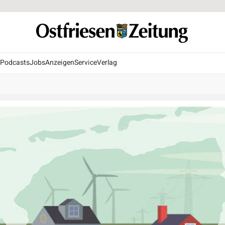
Podcasts
Jobs
Anzeigen
Service
Verlag