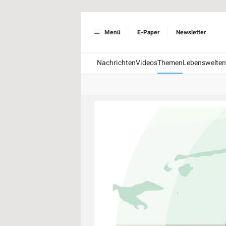
Menü
E-Paper
Newsletter
Nachrichten
Videos
Themen
Lebenswelten