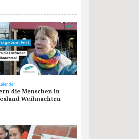
alender
iern die Menschen in
iesland Weihnachten