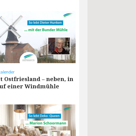
alender
bt Ostfriesland – neben, in
uf einer Windmühle