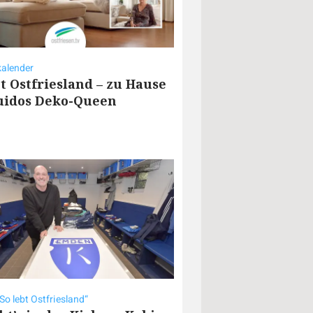
alender
bt Ostfriesland – zu Hause
uidos Deko-Queen
„So lebt Ostfriesland“