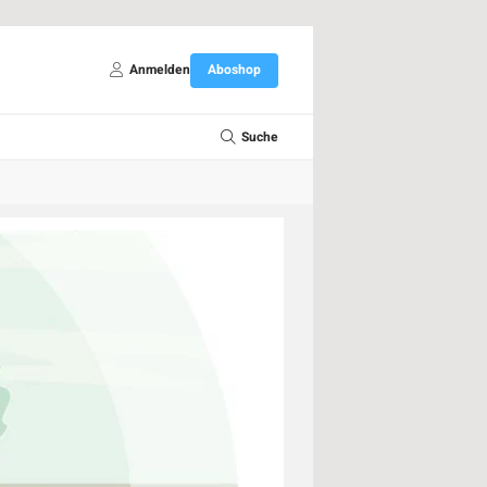
Anmelden
Aboshop
Suche