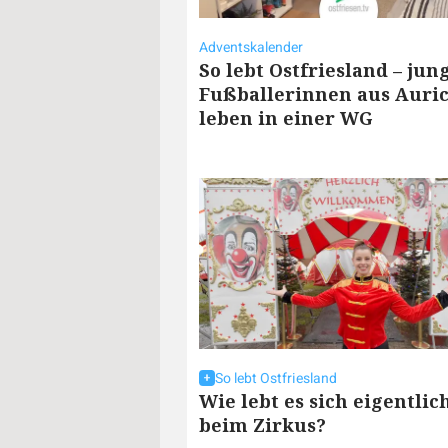
Adventskalender
So lebt Ostfriesland – jun
Fußballerinnen aus Auri
leben in einer WG
So lebt Ostfriesland
Wie lebt es sich eigentlic
beim Zirkus?