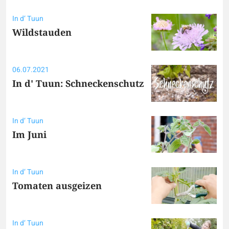
In d‘ Tuun
Wildstauden
06.07.2021
In d' Tuun: Schneckenschutz
In d‘ Tuun
Im Juni
In d‘ Tuun
Tomaten ausgeizen
In d‘ Tuun