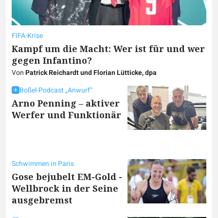
FIFA-Krise
Kampf um die Macht: Wer ist für und wer
gegen Infantino?
Von
Patrick Reichardt und Florian Lütticke, dpa
Boßel-Podcast „Anwurf“
Arno Penning – aktiver
Werfer und Funktionär
Schwimmen in Paris
Gose bejubelt EM-Gold -
Wellbrock in der Seine
ausgebremst