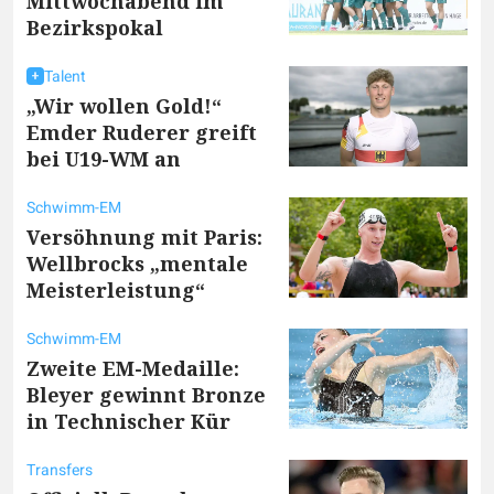
Mittwochabend im
Bezirkspokal
Talent
„Wir wollen Gold!“
Emder Ruderer greift
bei U19-WM an
Schwimm-EM
Versöhnung mit Paris:
Wellbrocks „mentale
Meisterleistung“
Schwimm-EM
Zweite EM-Medaille:
Bleyer gewinnt Bronze
in Technischer Kür
Transfers