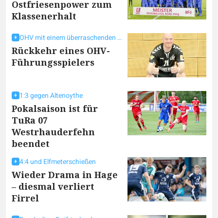
Ostfriesenpower zum
Klassenerhalt
OHV mit einem überraschenden Transfer
Rückkehr eines OHV-
Führungsspielers
1:3 gegen Altenoythe
Pokalsaison ist für
TuRa 07
Westrhauderfehn
beendet
4:4 und Elfmeterschießen
Wieder Drama in Hage
– diesmal verliert
Firrel