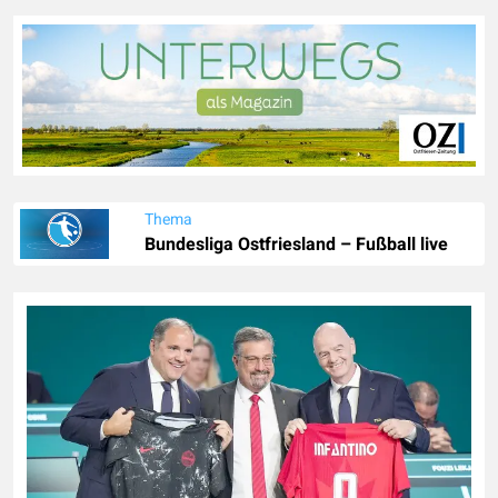
Thema
Bundesliga Ostfriesland – Fußball live