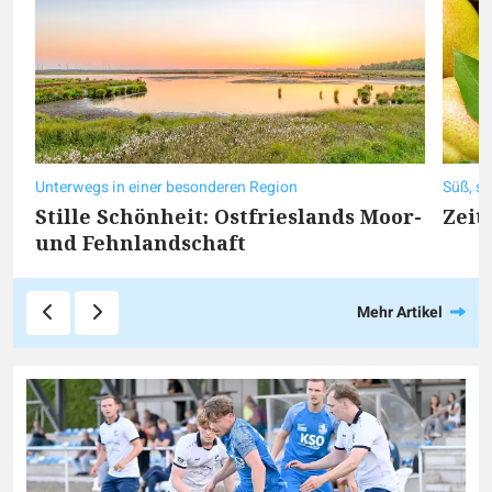
Unterwegs in einer besonderen Region
Süß, sa
Stille Schönheit: Ostfrieslands Moor-
Zeit
und Fehnlandschaft
Mehr Artikel