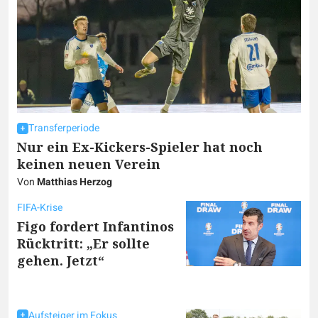
Transferperiode
Nur ein Ex-Kickers-Spieler hat noch
keinen neuen Verein
Von
Matthias Herzog
FIFA-Krise
Figo fordert Infantinos
Rücktritt: „Er sollte
gehen. Jetzt“
Aufsteiger im Fokus