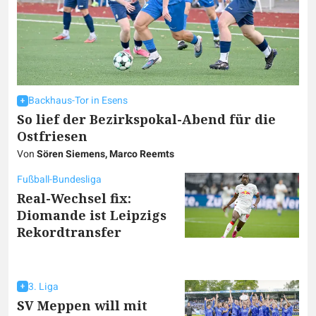
Backhaus-Tor in Esens
So lief der Bezirkspokal-Abend für die
Ostfriesen
Von
Sören Siemens, Marco Reemts
Fußball-Bundesliga
Real-Wechsel fix:
Diomande ist Leipzigs
Rekordtransfer
3. Liga
SV Meppen will mit