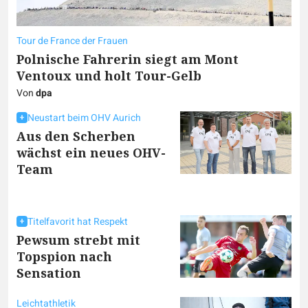
Tour de France der Frauen
Polnische Fahrerin siegt am Mont
Ventoux und holt Tour-Gelb
Von
dpa
Neustart beim OHV Aurich
Aus den Scherben
wächst ein neues OHV-
Team
Titelfavorit hat Respekt
Pewsum strebt mit
Topspion nach
Sensation
Leichtathletik