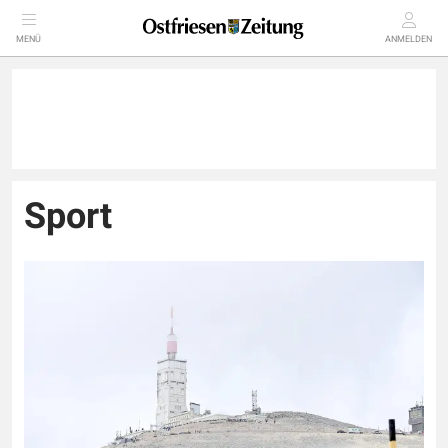
MENÜ
ANMELDEN
Sport