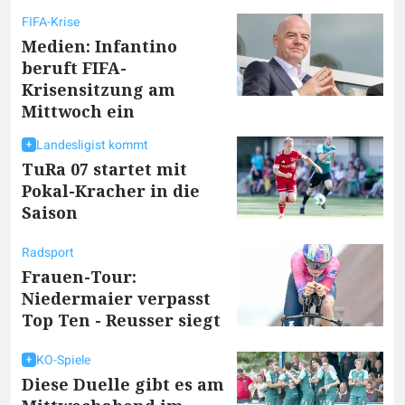
FIFA-Krise
Medien: Infantino
beruft FIFA-
Krisensitzung am
Mittwoch ein
Landesligist kommt
TuRa 07 startet mit
Pokal-Kracher in die
Saison
Radsport
Frauen-Tour:
Niedermaier verpasst
Top Ten - Reusser siegt
KO-Spiele
Diese Duelle gibt es am