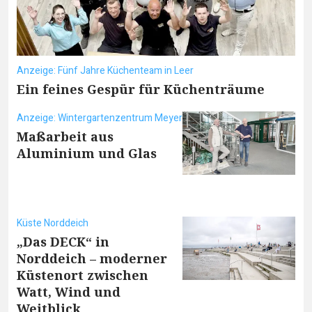
Anzeige: Fünf Jahre Küchenteam in Leer
Ein feines Gespür für Küchenträume
Anzeige: Wintergartenzentrum Meyer Elementebau GmbH
Maßarbeit aus
Aluminium und Glas
Küste Norddeich
„Das DECK“ in
Norddeich – moderner
Küstenort zwischen
Watt, Wind und
Weitblick