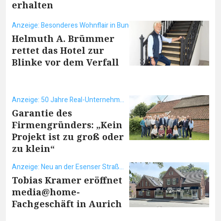
erhalten
Anzeige: Besonderes Wohnflair in Bunde
Helmuth A. Brümmer
rettet das Hotel zur
Blinke vor dem Verfall
Anzeige: 50 Jahre Real-Unternehmensgruppe
Garantie des
Firmengründers: „Kein
Projekt ist zu groß oder
zu klein“
Anzeige: Neu an der Esenser Straße 54-56
Tobias Kramer eröffnet
media@home-
Fachgeschäft in Aurich