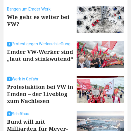
Bangen um Emder Werk
Wie geht es weiter bei
VW?
Protest gegen Werksschließung
Emder VW-Werker sind
„laut und stinkwütend“
Werk in Gefahr
Protestaktion bei VW in
Emden – der Liveblog
zum Nachlesen
Schiffbau
Bund will mit
Milliarden für Meyer-