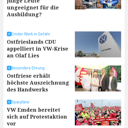
junge Leute
ungeeignet für die
Ausbildung?
Emder Werk in Gefahr
Ostfrieslands CDU
appelliert in VW-Krise
an Olaf Lies
Besondere Ehrung
Ostfriese erhält
höchste Auszeichnung
des Handwerks
Sparpläne
VW Emden bereitet
sich auf Protestaktion
vor