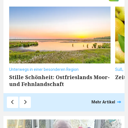
Unterwegs in einer besonderen Region
Süß, sa
Stille Schönheit: Ostfrieslands Moor-
Zeit
und Fehnlandschaft
Mehr Artikel