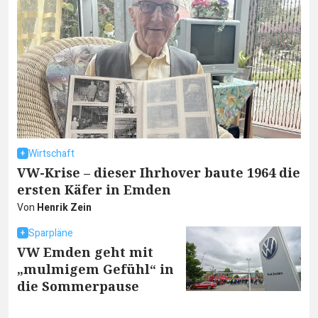
Wirtschaft
VW-Krise – dieser Ihrhover baute 1964 die
ersten Käfer in Emden
Von
Henrik Zein
Sparpläne
VW Emden geht mit
„mulmigem Gefühl“ in
die Sommerpause