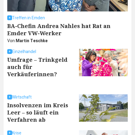
Treffen in Emden
BA-Chefin Andrea Nahles hat Rat an
Emder VW-Werker
Von
Martin Teschke
Einzelhandel
Umfrage – Trinkgeld
auch für
Verkäuferinnen?
Wirtschaft
Insolvenzen im Kreis
Leer – so läuft ein
Verfahren ab
Krise