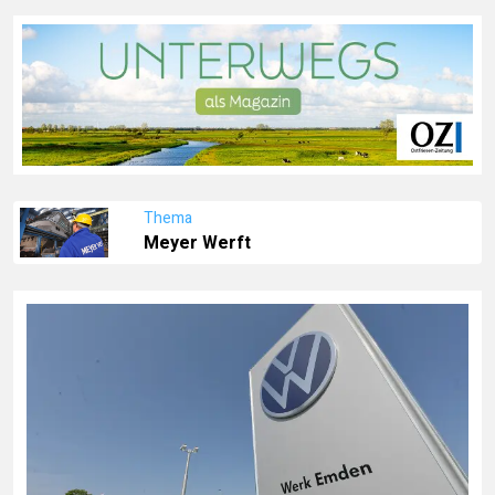
Thema
Meyer Werft