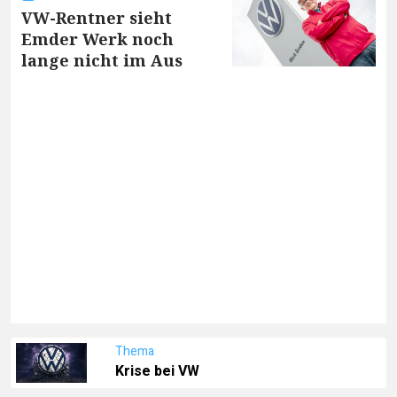
VW-Rentner sieht
Emder Werk noch
lange nicht im Aus
Thema
Krise bei VW