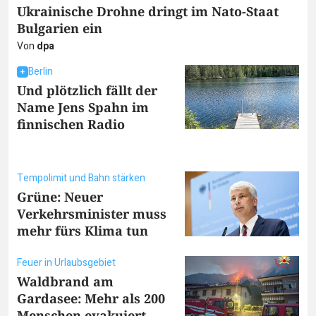
Ukrainische Drohne dringt im Nato-Staat
Bulgarien ein
Von
dpa
Berlin
Und plötzlich fällt der
Name Jens Spahn im
finnischen Radio
Tempolimit und Bahn stärken
Grüne: Neuer
Verkehrsminister muss
mehr fürs Klima tun
Feuer in Urlaubsgebiet
Waldbrand am
Gardasee: Mehr als 200
Menschen evakuiert