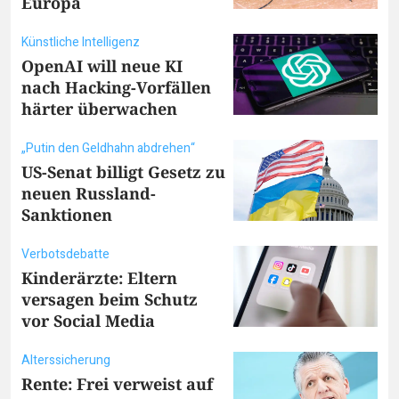
Europa
Künstliche Intelligenz
OpenAI will neue KI
nach Hacking-Vorfällen
härter überwachen
„Putin den Geldhahn abdrehen“
US-Senat billigt Gesetz zu
neuen Russland-
Sanktionen
Verbotsdebatte
Kinderärzte: Eltern
versagen beim Schutz
vor Social Media
Alterssicherung
Rente: Frei verweist auf