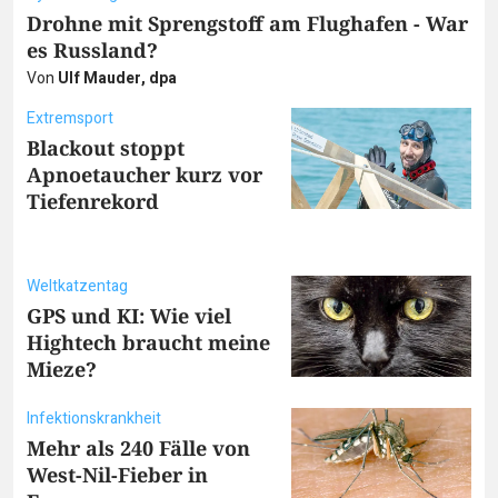
Drohne mit Sprengstoff am Flughafen - War
es Russland?
Von
Ulf Mauder, dpa
Extremsport
Blackout stoppt
Apnoetaucher kurz vor
Tiefenrekord
Weltkatzentag
GPS und KI: Wie viel
Hightech braucht meine
Mieze?
Infektionskrankheit
Mehr als 240 Fälle von
West-Nil-Fieber in