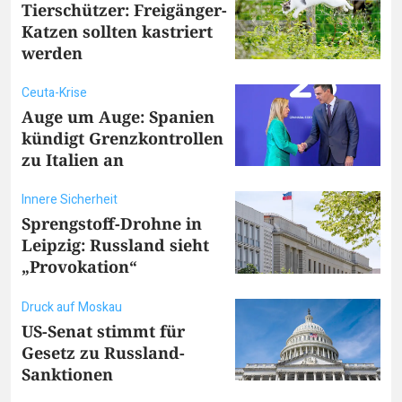
Tierschützer: Freigänger-
Katzen sollten kastriert
werden
Ceuta-Krise
Auge um Auge: Spanien
kündigt Grenzkontrollen
zu Italien an
Innere Sicherheit
Sprengstoff-Drohne in
Leipzig: Russland sieht
„Provokation“
Druck auf Moskau
US-Senat stimmt für
Gesetz zu Russland-
Sanktionen