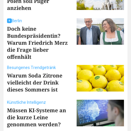
Polen soll Pilger
anziehen
Berlin
Doch keine
Bundespräsidentin?
Warum Friedrich Merz
die Frage lieber
offenhält
Besungenes Trendgetränk
Warum Soda Zitrone
vielleicht der Drink
dieses Sommers ist
Künstliche Intelligenz
Müssen KI-Systeme an
die kurze Leine
genommen werden?