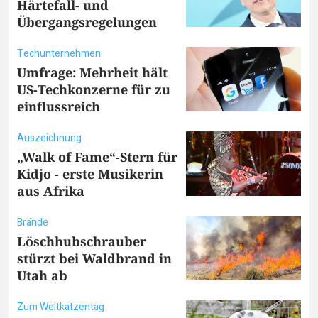
Härtefall- und
Übergangsregelungen
Techunternehmen
Umfrage: Mehrheit hält
US-Techkonzerne für zu
einflussreich
Auszeichnung
„Walk of Fame“-Stern für
Kidjo - erste Musikerin
aus Afrika
Brände
Löschhubschrauber
stürzt bei Waldbrand in
Utah ab
Zum Weltkatzentag