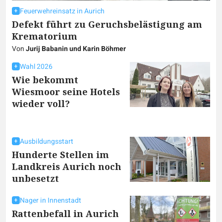
Feuerwehreinsatz in Aurich
Defekt führt zu Geruchsbelästigung am
Krematorium
Von
Jurij Babanin und Karin Böhmer
Wahl 2026
Wie bekommt
Wiesmoor seine Hotels
wieder voll?
Ausbildungsstart
Hunderte Stellen im
Landkreis Aurich noch
unbesetzt
Nager in Innenstadt
Rattenbefall in Aurich