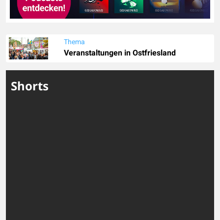
Thema
Veranstaltungen in Ostfriesland
Shorts