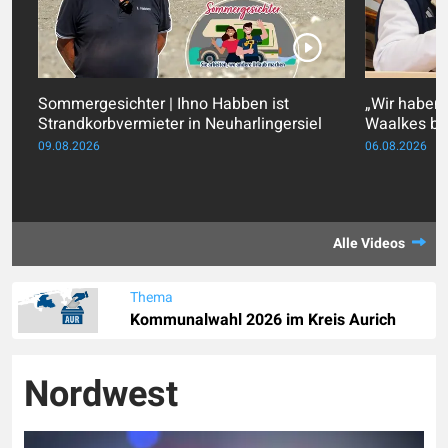
Sommergesichter | Ihno Habben ist
„Wir haben 
Strandkorbvermieter in Neuharlingersiel
Waalkes be
09.08.2026
06.08.2026
Alle Videos
Thema
Kommunalwahl 2026 im Kreis Aurich
Nordwest