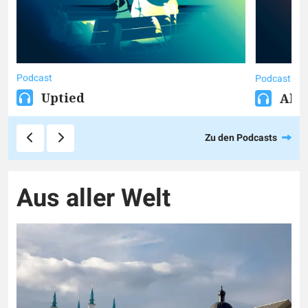
Podcast
Podcast
Uptied
Akt
Zu den Podcasts
Aus aller Welt