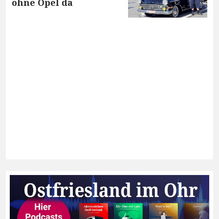
ohne Opel da