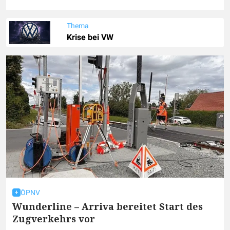
Thema
Krise bei VW
ÖPNV
Wunderline – Arriva bereitet Start des
Zugverkehrs vor