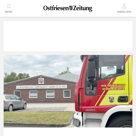
MENÜ
ANMELDEN