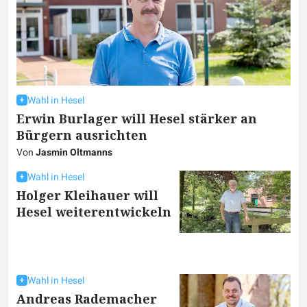
Wahl in Hesel
Erwin Burlager will Hesel stärker an
Bürgern ausrichten
Von
Jasmin Oltmanns
Wahl in Hesel
Holger Kleihauer will
Hesel weiterentwickeln
Wahl in Hesel
Andreas Rademacher