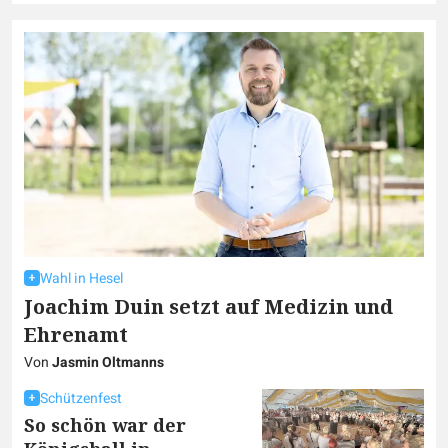
Wahl in Hesel
Joachim Duin setzt auf Medizin und
Ehrenamt
Von
Jasmin Oltmanns
Schützenfest
So schön war der