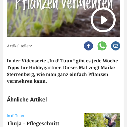
Artikel teilen:
In der Videoserie „In d‘ Tuun“ gibt es jede Woche
Tipps für Hobbygärtner. Dieses Mal zeigt Maike
Sterrenberg, wie man ganz einfach Pflanzen
vermehren kann.
Ähnliche Artikel
In d‘ Tuun
Thuja - Pflegeschnitt