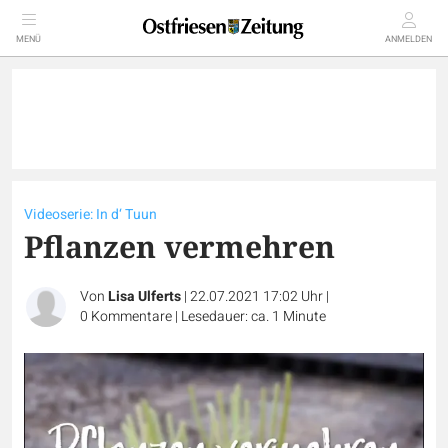
MENÜ
ANMELDEN
Videoserie: In d‘ Tuun
Pflanzen vermehren
Von
Lisa Ulferts
|
22.07.2021 17:02 Uhr
|
0
Kommentare
|
Lesedauer: ca. 1 Minute