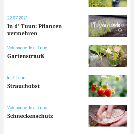
22.07.2021
In d' Tuun: Pflanzen
vermehren
Videoserie: In d‘ Tuun
Gartenstrauß
In d‘ Tuun
Strauchobst
Videoserie: In d‘ Tuun
Schneckenschutz