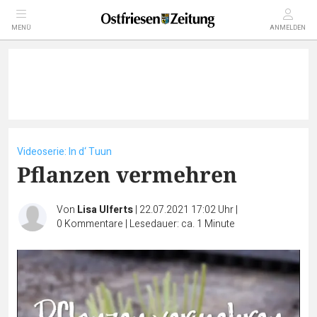
MENÜ
ANMELDEN
Videoserie: In d‘ Tuun
Pflanzen vermehren
Von
Lisa Ulferts
|
22.07.2021 17:02 Uhr
|
0
Kommentare
|
Lesedauer: ca. 1 Minute