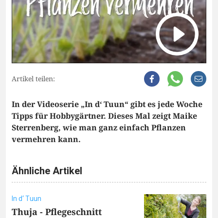
Artikel teilen:
In der Videoserie „In d‘ Tuun“ gibt es jede Woche
Tipps für Hobbygärtner. Dieses Mal zeigt Maike
Sterrenberg, wie man ganz einfach Pflanzen
vermehren kann.
Ähnliche Artikel
In d‘ Tuun
Thuja - Pflegeschnitt