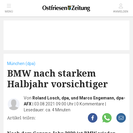
MENÜ
ANMELDEN
München (dpa)
BMW nach starkem
Halbjahr vorsichtiger
Von
Roland Losch, dpa, und Marco Engemann, dpa-
AFX
|
03.08.2021 09:00 Uhr
|
0
Kommentare
|
Lesedauer: ca. 4 Minuten
Artikel teilen: