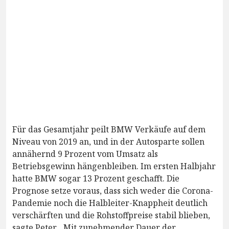
Für das Gesamtjahr peilt BMW Verkäufe auf dem
Niveau von 2019 an, und in der Autosparte sollen
annähernd 9 Prozent vom Umsatz als
Betriebsgewinn hängenbleiben. Im ersten Halbjahr
hatte BMW sogar 13 Prozent geschafft. Die
Prognose setze voraus, dass sich weder die Corona-
Pandemie noch die Halbleiter-Knappheit deutlich
verschärften und die Rohstoffpreise stabil blieben,
sagte Peter. „Mit zunehmender Dauer der