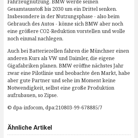
Fahrzeugnutzung. BMW werde seinen
Gesamtausstoß bis 2030 um ein Drittel senken.
Insbesondere in der Nutzungsphase - also beim
Gebrauch des Autos - könne sich BMW aber noch
eine größere CO2-Reduktion vorstellen und wolle
noch einmal nachlegen.
Auch bei Batteriezellen fahren die Münchner einen
anderen Kurs als VW und Daimler, die eigene
Gigafabriken planen. BMW eröffne nächstes Jahr
zwar eine Pilotlinie und beobachte den Markt, habe
aber gute Partner und sehe im Moment keine
Notwendigkeit, selbst eine große Produktion
aufzubauen, so Zipse.
© dpa-infocom, dpa:210803-99-678885/7
Ähnliche Artikel