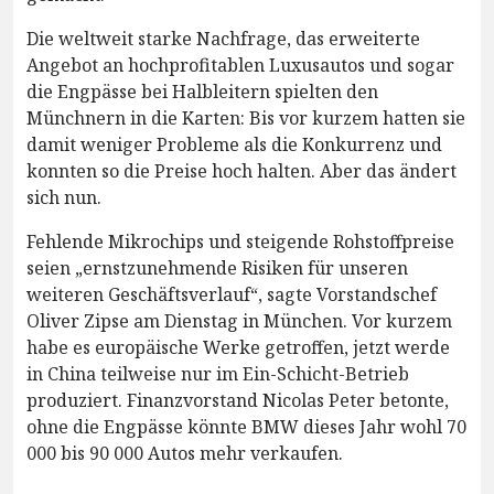
Die weltweit starke Nachfrage, das erweiterte
Angebot an hochprofitablen Luxusautos und sogar
die Engpässe bei Halbleitern spielten den
Münchnern in die Karten: Bis vor kurzem hatten sie
damit weniger Probleme als die Konkurrenz und
konnten so die Preise hoch halten. Aber das ändert
sich nun.
Fehlende Mikrochips und steigende Rohstoffpreise
seien „ernstzunehmende Risiken für unseren
weiteren Geschäftsverlauf“, sagte Vorstandschef
Oliver Zipse am Dienstag in München. Vor kurzem
habe es europäische Werke getroffen, jetzt werde
in China teilweise nur im Ein-Schicht-Betrieb
produziert. Finanzvorstand Nicolas Peter betonte,
ohne die Engpässe könnte BMW dieses Jahr wohl 70
000 bis 90 000 Autos mehr verkaufen.