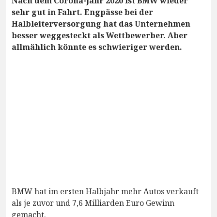
Nach dem Corona-Jahr 2020 ist BMW wieder
sehr gut in Fahrt. Engpässe bei der
Halbleiterversorgung hat das Unternehmen
besser weggesteckt als Wettbewerber. Aber
allmählich könnte es schwieriger werden.
BMW hat im ersten Halbjahr mehr Autos verkauft
als je zuvor und 7,6 Milliarden Euro Gewinn
gemacht.