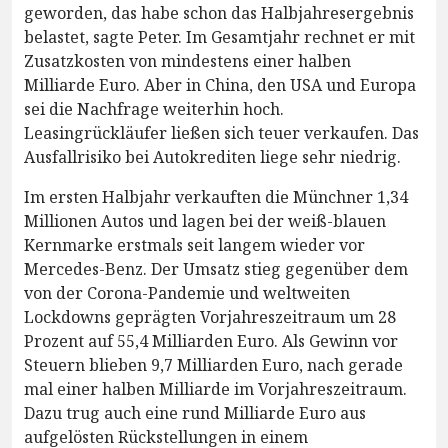
geworden, das habe schon das Halbjahresergebnis
belastet, sagte Peter. Im Gesamtjahr rechnet er mit
Zusatzkosten von mindestens einer halben
Milliarde Euro. Aber in China, den USA und Europa
sei die Nachfrage weiterhin hoch.
Leasingrückläufer ließen sich teuer verkaufen. Das
Ausfallrisiko bei Autokrediten liege sehr niedrig.
Im ersten Halbjahr verkauften die Münchner 1,34
Millionen Autos und lagen bei der weiß-blauen
Kernmarke erstmals seit langem wieder vor
Mercedes-Benz. Der Umsatz stieg gegenüber dem
von der Corona-Pandemie und weltweiten
Lockdowns geprägten Vorjahreszeitraum um 28
Prozent auf 55,4 Milliarden Euro. Als Gewinn vor
Steuern blieben 9,7 Milliarden Euro, nach gerade
mal einer halben Milliarde im Vorjahreszeitraum.
Dazu trug auch eine rund Milliarde Euro aus
aufgelösten Rückstellungen in einem