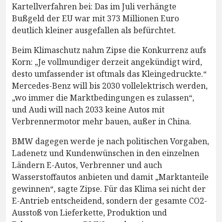
Kartellverfahren bei: Das im Juli verhängte
Bußgeld der EU war mit 373 Millionen Euro
deutlich kleiner ausgefallen als befürchtet.
Beim Klimaschutz nahm Zipse die Konkurrenz aufs
Korn: „Je vollmundiger derzeit angekündigt wird,
desto umfassender ist oftmals das Kleingedruckte.“
Mercedes-Benz will bis 2030 vollelektrisch werden,
„wo immer die Marktbedingungen es zulassen“,
und Audi will nach 2033 keine Autos mit
Verbrennermotor mehr bauen, außer in China.
BMW dagegen werde je nach politischen Vorgaben,
Ladenetz und Kundenwünschen in den einzelnen
Ländern E-Autos, Verbrenner und auch
Wasserstoffautos anbieten und damit „Marktanteile
gewinnen“, sagte Zipse. Für das Klima sei nicht der
E-Antrieb entscheidend, sondern der gesamte CO2-
Ausstoß von Lieferkette, Produktion und