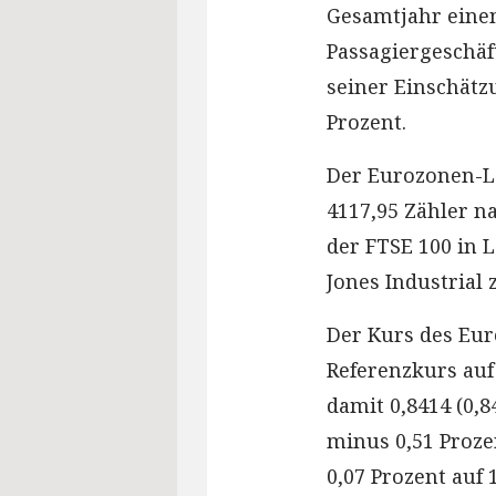
Gesamtjahr einen
Passagiergeschäf
seiner Einschätz
Prozent.
Der Eurozonen-Le
4117,95 Zähler na
der FTSE 100 in 
Jones Industrial
Der Kurs des Euro
Referenzkurs auf 
damit 0,8414 (0,
minus 0,51 Proze
0,07 Prozent auf