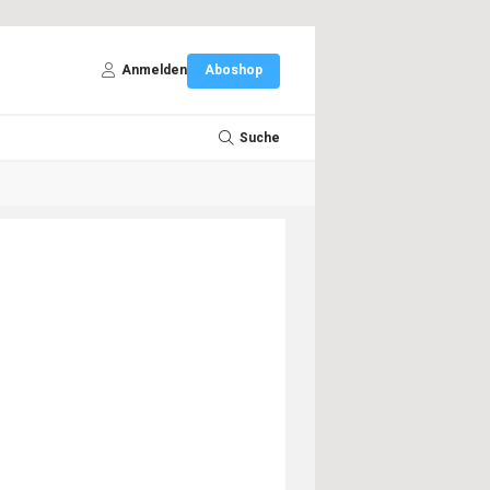
Anmelden
Aboshop
Suche