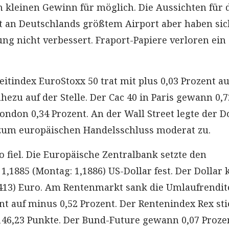
 kleinen Gewinn für möglich. Die Aussichten für 
t an Deutschlands größtem Airport aber haben si
ung nicht verbessert. Fraport-Papiere verloren ein
itindex EuroStoxx 50 trat mit plus 0,03 Prozent au
hezu auf der Stelle. Der Cac 40 in Paris gewann 0,
London 0,34 Prozent. An der Wall Street legte der 
 zum europäischen Handelsschluss moderat zu.
 fiel. Die Europäische Zentralbank setzte den
1,1885 (Montag: 1,1886) US-Dollar fest. Der Dollar 
8413) Euro. Am Rentenmarkt sank die Umlaufrendit
nt auf minus 0,52 Prozent. Der Rentenindex Rex st
 146,23 Punkte. Der Bund-Future gewann 0,07 Proze