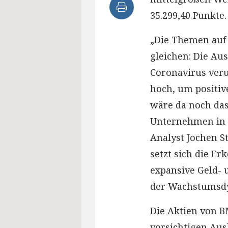
35.299,40 Punkte.
„Die Themen auf 
gleichen: Die Au
Coronavirus verun
hoch, um positi
wäre da noch das
Unternehmen in 
Analyst Jochen 
setzt sich die Er
expansive Geld- 
der Wachstumsdy
Die Aktien von B
vorsichtigen Aus