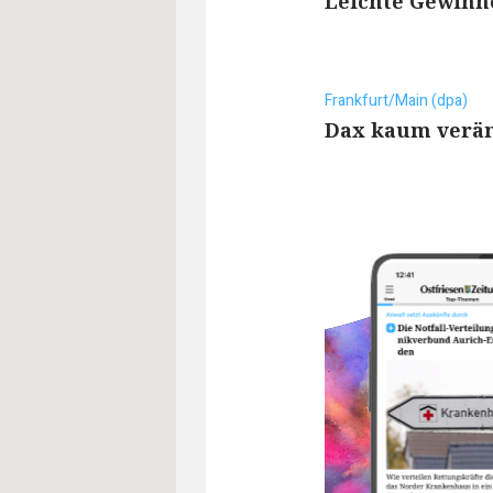
Leichte Gewinn
Frankfurt/Main (dpa)
Dax kaum verä