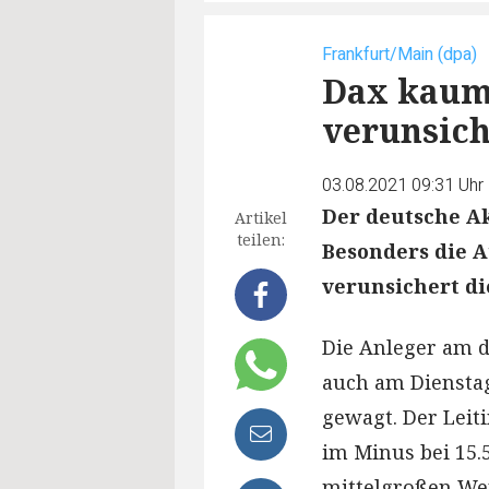
Frankfurt/Main (dpa)
Dax kaum 
verunsich
03.08.2021 09:31 Uhr
Der deutsche A
Artikel
teilen:
Besonders die A
verunsichert di
Die Anleger am 
auch am Diensta
gewagt. Der Leit
im Minus bei 15.
mittelgroßen Wer