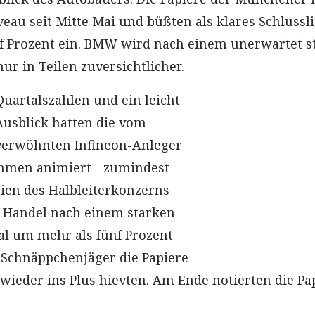
iveau seit Mitte Mai und büßten als klares Schlussl
f Prozent ein. BMW wird nach einem unerwartet s
ur in Teilen zuversichtlicher.
uartalszahlen und ein leicht
usblick hatten die vom
 verwöhnten Infineon-Anleger
men animiert - zumindest
tien des Halbleiterkonzerns
 Handel nach einem starken
al um mehr als fünf Prozent
 Schnäppchenjäger die Papiere
 wieder ins Plus hievten. Am Ende notierten die Pa