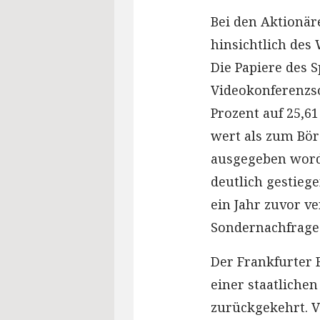
Bei den Aktionä
hinsichtlich des
Die Papiere des 
Videokonferenzs
Prozent auf 25,6
wert als zum Bör
ausgegeben word
deutlich gestieg
ein Jahr zuvor v
Sondernachfrage i
Der Frankfurter 
einer staatliche
zurückgekehrt. V