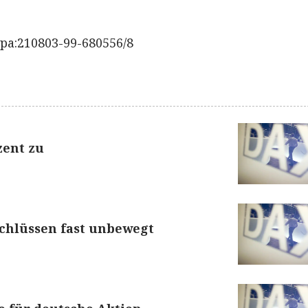
pa:210803-99-680556/8
zent zu
chlüssen fast unbewegt