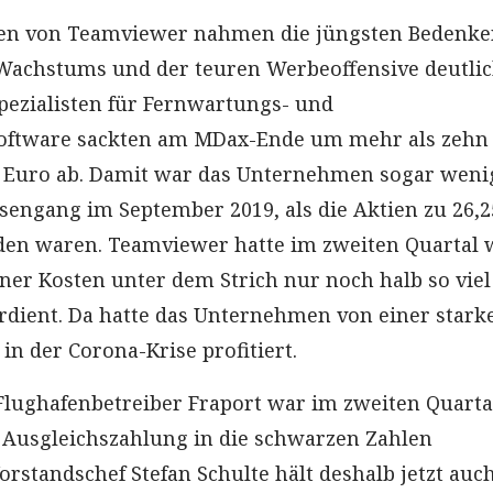
ren von Teamviewer nahmen die jüngsten Bedenk
 Wachstums und der teuren Werbeoffensive deutlic
Spezialisten für Fernwartungs- und
oftware sackten am MDax-Ende um mehr als zehn
1 Euro ab. Damit war das Unternehmen sogar weni
sengang im September 2019, als die Aktien zu 26,
en waren. Teamviewer hatte im zweiten Quartal
ener Kosten unter dem Strich nur noch halb so viel
erdient. Da hatte das Unternehmen von einer stark
n der Corona-Krise profitiert.
Flughafenbetreiber Fraport war im zweiten Quarta
n Ausgleichszahlung in die schwarzen Zahlen
orstandschef Stefan Schulte hält deshalb jetzt auc