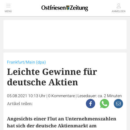
MENÜ
ANMELDEN
Frankfurt/Main (dpa)
Leichte Gewinne für
deutsche Aktien
05.08.2021 10:13 Uhr
|
0
Kommentare
|
Lesedauer: ca. 2 Minuten
Artikel teilen:
Angesichts einer Flut an Unternehmenszahlen
hat sich der deutsche Aktienmarkt am