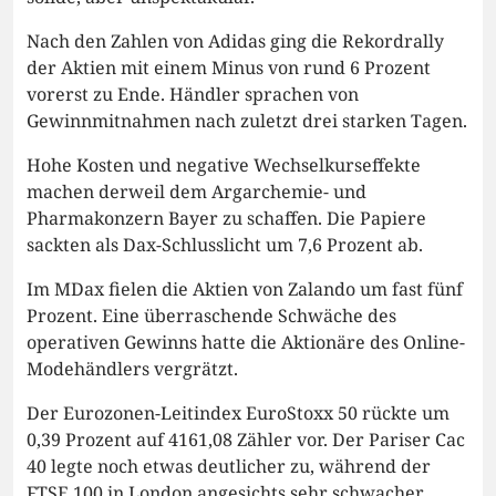
Nach den Zahlen von Adidas ging die Rekordrally
der Aktien mit einem Minus von rund 6 Prozent
vorerst zu Ende. Händler sprachen von
Gewinnmitnahmen nach zuletzt drei starken Tagen.
Hohe Kosten und negative Wechselkurseffekte
machen derweil dem Argarchemie- und
Pharmakonzern Bayer zu schaffen. Die Papiere
sackten als Dax-Schlusslicht um 7,6 Prozent ab.
Im MDax fielen die Aktien von Zalando um fast fünf
Prozent. Eine überraschende Schwäche des
operativen Gewinns hatte die Aktionäre des Online-
Modehändlers vergrätzt.
Der Eurozonen-Leitindex EuroStoxx 50 rückte um
0,39 Prozent auf 4161,08 Zähler vor. Der Pariser Cac
40 legte noch etwas deutlicher zu, während der
FTSE 100 in London angesichts sehr schwacher