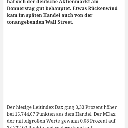
hat sich der deutsche Aktienmarkt am
Donnerstag gut behauptet. Etwas Rückenwind
kam im späten Handel auch von der
tonangebenden Wall Street.
Der hiesige Leitindex Dax ging 0,33 Prozent höher
bei 15.744,67 Punkten aus dem Handel. Der MDax
der mittelgroßen Werte gewann 0,68 Prozent auf
35.727,02 Punkte und schloss damit auf