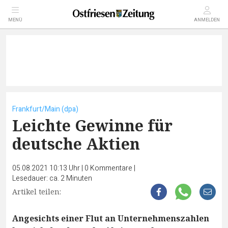
MENÜ
ANMELDEN
Frankfurt/Main (dpa)
Leichte Gewinne für
deutsche Aktien
05.08.2021 10:13 Uhr
|
0
Kommentare
|
Lesedauer: ca. 2 Minuten
Artikel teilen:
Angesichts einer Flut an Unternehmenszahlen