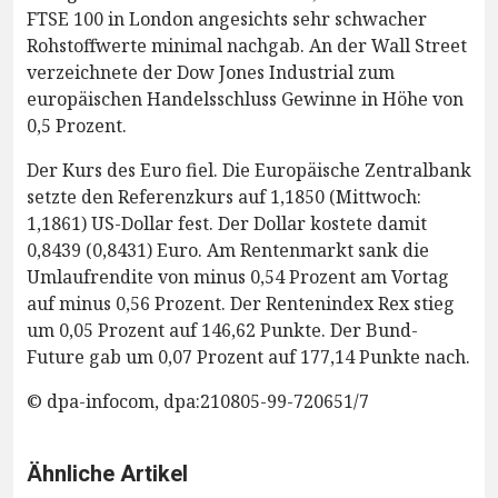
FTSE 100 in London angesichts sehr schwacher
Rohstoffwerte minimal nachgab. An der Wall Street
verzeichnete der Dow Jones Industrial zum
europäischen Handelsschluss Gewinne in Höhe von
0,5 Prozent.
Der Kurs des Euro fiel. Die Europäische Zentralbank
setzte den Referenzkurs auf 1,1850 (Mittwoch:
1,1861) US-Dollar fest. Der Dollar kostete damit
0,8439 (0,8431) Euro. Am Rentenmarkt sank die
Umlaufrendite von minus 0,54 Prozent am Vortag
auf minus 0,56 Prozent. Der Rentenindex Rex stieg
um 0,05 Prozent auf 146,62 Punkte. Der Bund-
Future gab um 0,07 Prozent auf 177,14 Punkte nach.
© dpa-infocom, dpa:210805-99-720651/7
Ähnliche Artikel