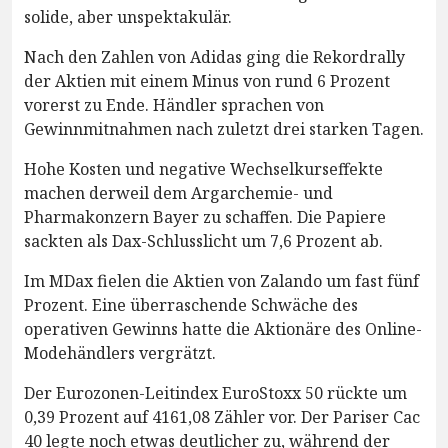
solide, aber unspektakulär.
Nach den Zahlen von Adidas ging die Rekordrally
der Aktien mit einem Minus von rund 6 Prozent
vorerst zu Ende. Händler sprachen von
Gewinnmitnahmen nach zuletzt drei starken Tagen.
Hohe Kosten und negative Wechselkurseffekte
machen derweil dem Argarchemie- und
Pharmakonzern Bayer zu schaffen. Die Papiere
sackten als Dax-Schlusslicht um 7,6 Prozent ab.
Im MDax fielen die Aktien von Zalando um fast fünf
Prozent. Eine überraschende Schwäche des
operativen Gewinns hatte die Aktionäre des Online-
Modehändlers vergrätzt.
Der Eurozonen-Leitindex EuroStoxx 50 rückte um
0,39 Prozent auf 4161,08 Zähler vor. Der Pariser Cac
40 legte noch etwas deutlicher zu, während der