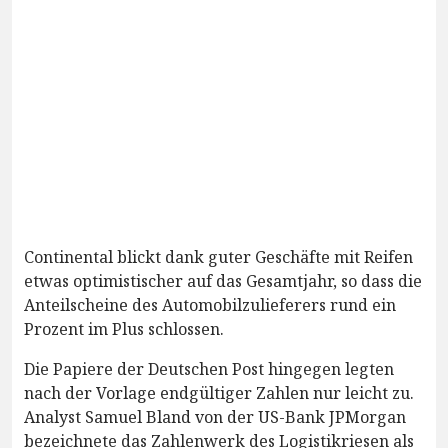
Continental blickt dank guter Geschäfte mit Reifen
etwas optimistischer auf das Gesamtjahr, so dass die
Anteilscheine des Automobilzulieferers rund ein
Prozent im Plus schlossen.
Die Papiere der Deutschen Post hingegen legten
nach der Vorlage endgültiger Zahlen nur leicht zu.
Analyst Samuel Bland von der US-Bank JPMorgan
bezeichnete das Zahlenwerk des Logistikriesen als