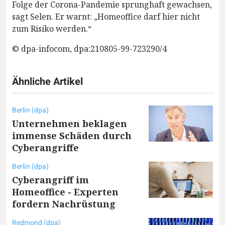
Folge der Corona-Pandemie sprunghaft gewachsen,
sagt Selen. Er warnt: „Homeoffice darf hier nicht
zum Risiko werden.“
© dpa-infocom, dpa:210805-99-723290/4
Ähnliche Artikel
Berlin (dpa)
Unternehmen beklagen
immense Schäden durch
Cyberangriffe
Berlin (dpa)
Cyberangriff im
Homeoffice - Experten
fordern Nachrüstung
Redmond (dpa)