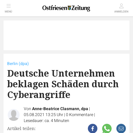
MENÜ
ANMELDEN
Berlin (dpa)
Deutsche Unternehmen
beklagen Schäden durch
Cyberangriffe
Von
Anne-Beatrice Clasmann, dpa
|
05.08.2021 13:25 Uhr
|
0
Kommentare
|
Lesedauer: ca. 4 Minuten
Artikel teilen: