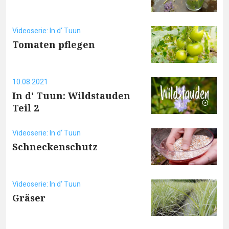
Videoserie: In d‘ Tuun
Tomaten pflegen
10.08.2021
In d' Tuun: Wildstauden
Teil 2
Videoserie: In d‘ Tuun
Schneckenschutz
Videoserie: In d‘ Tuun
Gräser