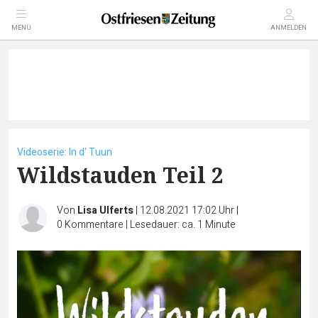
MENÜ
ANMELDEN
Videoserie: In d‘ Tuun
Wildstauden Teil 2
Von
Lisa Ulferts
|
12.08.2021 17:02 Uhr
|
0
Kommentare
|
Lesedauer: ca. 1 Minute