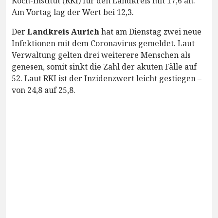
Koch-Institut (RKI) für den Landkreis mit 17,6 an.
Am Vortag lag der Wert bei 12,3.
Der
Landkreis Aurich
hat am Dienstag zwei neue
Infektionen mit dem Coronavirus gemeldet. Laut
Verwaltung gelten drei weiterere Menschen als
genesen, somit sinkt die Zahl der akuten Fälle auf
52. Laut RKI ist der Inzidenzwert leicht gestiegen –
von 24,8 auf 25,8.