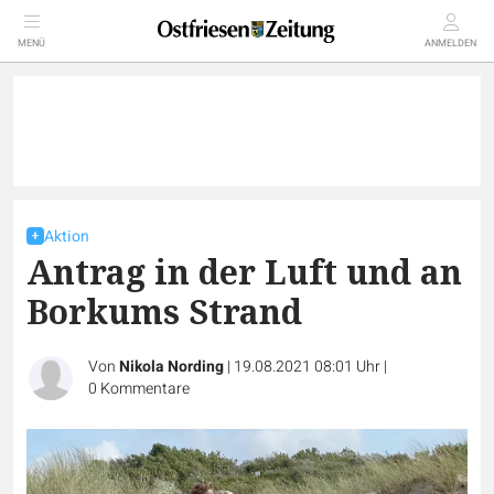
MENÜ
ANMELDEN
Aktion
Antrag in der Luft und an
Borkums Strand
Von
Nikola Nording
|
19.08.2021 08:01 Uhr
|
0
Kommentare