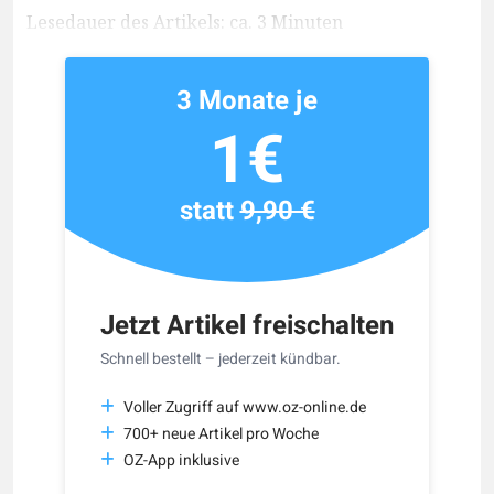
Lesedauer des Artikels: ca. 3 Minuten
3 Monate je
1€
statt
9,90 €
Jetzt Artikel freischalten
Schnell bestellt – jederzeit kündbar.
Voller Zugriff auf www.oz-online.de
700+ neue Artikel pro Woche
OZ-App inklusive