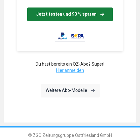
Jetzt testen und 90 % sparen
Du hast bereits ein OZ-Abo? Super!
Hier anmelden
Weitere Abo-Modelle
© ZGO Zeitungsgruppe Ostfriesland GmbH