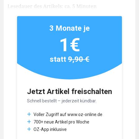
Lesedauer des Artikels: ca. 5 Minuten
3 Monate je
1€
statt
9,90 €
Jetzt Artikel freischalten
Schnell bestellt – jederzeit kündbar.
Voller Zugriff auf www.oz-online.de
700+ neue Artikel pro Woche
OZ-App inklusive