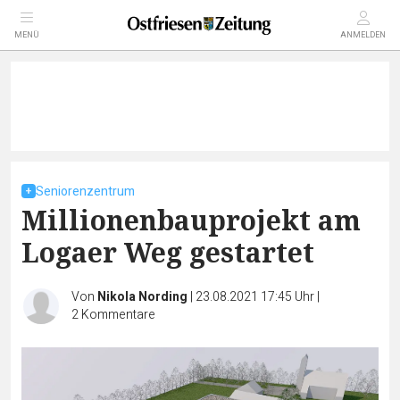
MENÜ
ANMELDEN
Seniorenzentrum
Millionenbauprojekt am
Logaer Weg gestartet
Von
Nikola Nording
|
23.08.2021 17:45 Uhr
|
2
Kommentare