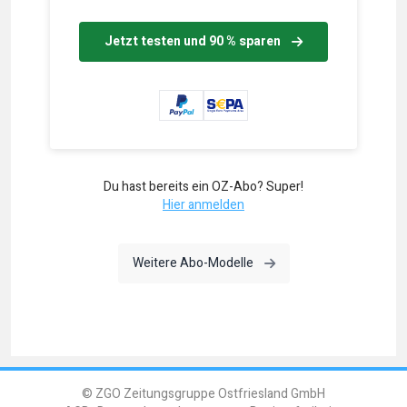
Jetzt testen und 90 % sparen
Du hast bereits ein OZ-Abo? Super!
Hier anmelden
Weitere Abo-Modelle
© ZGO Zeitungsgruppe Ostfriesland GmbH