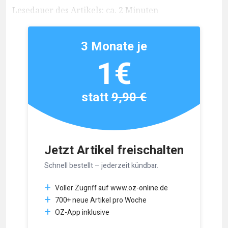
Lesedauer des Artikels: ca. 2 Minuten
3 Monate je
1€
statt
9,90 €
Jetzt Artikel freischalten
Schnell bestellt – jederzeit kündbar.
Voller Zugriff auf www.oz-online.de
700+ neue Artikel pro Woche
OZ-App inklusive