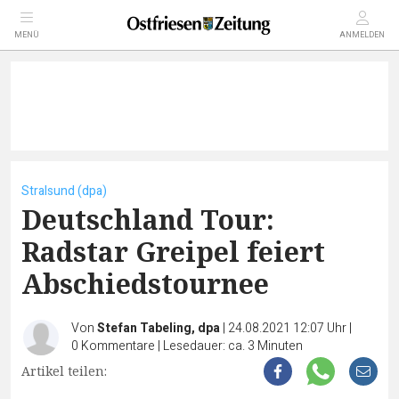
MENÜ
ANMELDEN
Stralsund (dpa)
Deutschland Tour:
Radstar Greipel feiert
Abschiedstournee
Von
Stefan Tabeling, dpa
|
24.08.2021 12:07 Uhr
|
0
Kommentare
|
Lesedauer: ca. 3 Minuten
Artikel teilen: