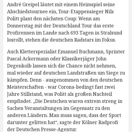
André Greipel läutet mit einem Heimspiel seine
Abschiedstournee ein, Tour-Etappensieger Nils
Politt plant den nächsten Coup: Wenn am
Donnerstag mit der Deutschland Tour das erste
Profirennen im Lande nach 693 Tagen in Stralsund
losrollt, stehen die deutschen Radstars im Fokus.
Auch Kletterspezialist Emanuel Buchmann, Sprinter
Pascal Ackermann oder Klassikerjäger John
Degenkolb lassen sich die Chance nicht nehmen,
mal wieder auf deutschen Landstraßen um Siege zu
kämpfen. Denn - ausgenommen von den deutschen
Meisterschaften - war Corona-bedingt fast zwei
Jahre Stillstand, was Politt als großen Nachteil
empfindet. „Die Deutschen waren extrem streng in
Sachen Veranstaltungen im Gegensatz zu den
anderen Ländern. Man muss sagen, dass der Sport
darunter gelitten hat“, sagte der Kölner Radprofi
der Deutschen Presse-Agentur.