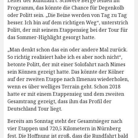
Leiter der Rundfahrt. Schwere Berge fehlen im
Programm, das könnte die Chance für Degenkolb
oder Politt sein. „Die Beine werden von Tag zu Tag
besser. Ich bin auf dem richtigen Weg“, unterstrich
Politt, der mit seinem Etappensieg bei der Tour für
das Sommer-Highlight gesorgt hatte.
„Man denkt schon das ein oder andere Mal zurück.
So richtig realisiert habe ich es aber noch nicht“,
betonte Politt, der mit einer Solofahrt nach Nimes
sein Können gezeigt hatte. Das könnte der Kölner
auf der zweiten Etappe nach Ilmenau wiederholen,
wenn es über welliges Terrain geht. Schon 2018
hatte er mit einem Etappensieg und dem zweiten
Gesamtrang gezeigt, dass ihm das Profil der
Deutschland Tour liegt.
Bereits am Sonntag steht der Gesamtsieger nach
vier Etappen und 720,5 Kilometern in Nürnberg
fest. Die Hoffnung ist groß, dass die Rundfahrt bald