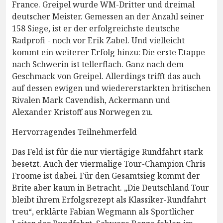
France. Greipel wurde WM-Dritter und dreimal
deutscher Meister. Gemessen an der Anzahl seiner
158 Siege, ist er der erfolgreichste deutsche
Radprofi - noch vor Erik Zabel. Und vielleicht
kommt ein weiterer Erfolg hinzu: Die erste Etappe
nach Schwerin ist tellerflach. Ganz nach dem
Geschmack von Greipel. Allerdings trifft das auch
auf dessen ewigen und wiedererstarkten britischen
Rivalen Mark Cavendish, Ackermann und
Alexander Kristoff aus Norwegen zu.
Hervorragendes Teilnehmerfeld
Das Feld ist für die nur viertägige Rundfahrt stark
besetzt. Auch der viermalige Tour-Champion Chris
Froome ist dabei. Für den Gesamtsieg kommt der
Brite aber kaum in Betracht. „Die Deutschland Tour
bleibt ihrem Erfolgsrezept als Klassiker-Rundfahrt
treu“, erklärte Fabian Wegmann als Sportlicher