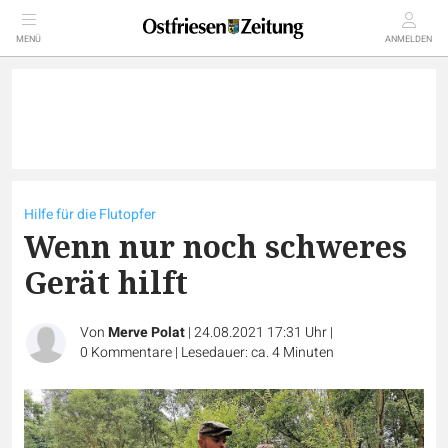
MENÜ
ANMELDEN
Hilfe für die Flutopfer
Wenn nur noch schweres
Gerät hilft
Von
Merve Polat
|
24.08.2021 17:31 Uhr
|
0
Kommentare
|
Lesedauer: ca. 4 Minuten