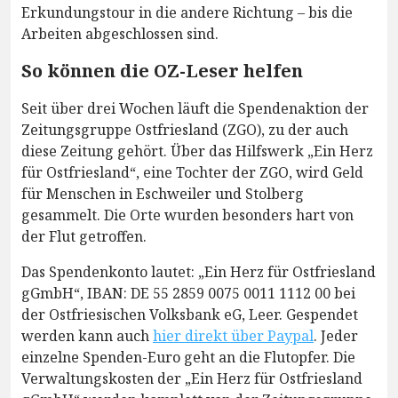
Erkundungstour in die andere Richtung – bis die
Arbeiten abgeschlossen sind.
So können die OZ-Leser helfen
Seit über drei Wochen läuft die Spendenaktion der
Zeitungsgruppe Ostfriesland (ZGO), zu der auch
diese Zeitung gehört. Über das Hilfswerk „Ein Herz
für Ostfriesland“, eine Tochter der ZGO, wird Geld
für Menschen in Eschweiler und Stolberg
gesammelt. Die Orte wurden besonders hart von
der Flut getroffen.
Das Spendenkonto lautet: „Ein Herz für Ostfriesland
gGmbH“, IBAN: DE 55 2859 0075 0011 1112 00 bei
der Ostfriesischen Volksbank eG, Leer. Gespendet
werden kann auch
hier direkt über Paypal
. Jeder
einzelne Spenden-Euro geht an die Flutopfer. Die
Verwaltungskosten der „Ein Herz für Ostfriesland