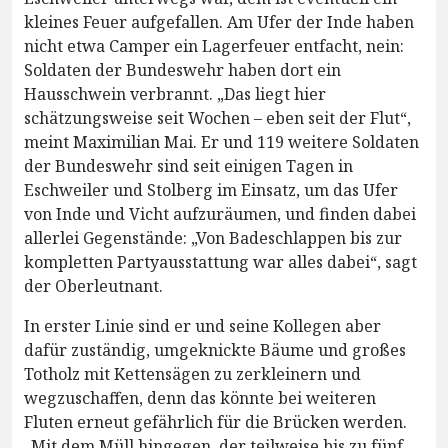
kleines Feuer aufgefallen. Am Ufer der Inde haben
nicht etwa Camper ein Lagerfeuer entfacht, nein:
Soldaten der Bundeswehr haben dort ein
Hausschwein verbrannt. „Das liegt hier
schätzungsweise seit Wochen – eben seit der Flut“,
meint Maximilian Mai. Er und 119 weitere Soldaten
der Bundeswehr sind seit einigen Tagen in
Eschweiler und Stolberg im Einsatz, um das Ufer
von Inde und Vicht aufzuräumen, und finden dabei
allerlei Gegenstände: „Von Badeschlappen bis zur
kompletten Partyausstattung war alles dabei“, sagt
der Oberleutnant.
In erster Linie sind er und seine Kollegen aber
dafür zuständig, umgeknickte Bäume und großes
Totholz mit Kettensägen zu zerkleinern und
wegzuschaffen, denn das könnte bei weiteren
Fluten erneut gefährlich für die Brücken werden.
„Mit dem Müll hingegen, der teilweise bis zu fünf