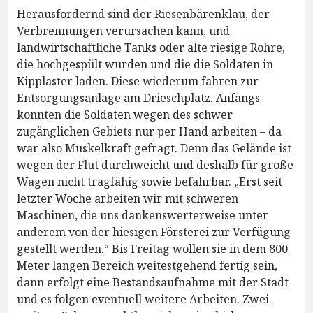
Herausfordernd sind der Riesenbärenklau, der
Verbrennungen verursachen kann, und
landwirtschaftliche Tanks oder alte riesige Rohre,
die hochgespült wurden und die die Soldaten in
Kipplaster laden. Diese wiederum fahren zur
Entsorgungsanlage am Drieschplatz. Anfangs
konnten die Soldaten wegen des schwer
zugänglichen Gebiets nur per Hand arbeiten – da
war also Muskelkraft gefragt. Denn das Gelände ist
wegen der Flut durchweicht und deshalb für große
Wagen nicht tragfähig sowie befahrbar. „Erst seit
letzter Woche arbeiten wir mit schweren
Maschinen, die uns dankenswerterweise unter
anderem von der hiesigen Försterei zur Verfügung
gestellt werden.“ Bis Freitag wollen sie in dem 800
Meter langen Bereich weitestgehend fertig sein,
dann erfolgt eine Bestandsaufnahme mit der Stadt
und es folgen eventuell weitere Arbeiten. Zwei