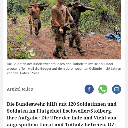
Die Soldaten der Bundeswehr müssen das Totholz teilweise per Hand
wegschaffen, weil die Bagger auf dem durchweichten Gelände nicht fahren
können. Fotos: Polat
Artikel teilen:
Die Bundeswehr hilft mit 120 Soldatinnen und
Soldaten im Flutgebiet Eschweiler/Stolberg.
Ihre Aufgabe: Die Ufer der Inde und Vicht von
angespültem Unrat und Totholz befreien. OZ-