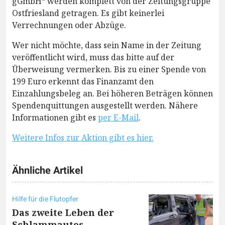
gGmbH“ werden komplett von der Zeitungsgruppe
Ostfriesland getragen. Es gibt keinerlei
Verrechnungen oder Abzüge.
Wer nicht möchte, dass sein Name in der Zeitung
veröffentlicht wird, muss das bitte auf der
Überweisung vermerken. Bis zu einer Spende von
199 Euro erkennt das Finanzamt den
Einzahlungsbeleg an. Bei höheren Beträgen können
Spendenquittungen ausgestellt werden. Nähere
Informationen gibt es
per E-Mail
.
Weitere Infos zur Aktion gibt es hier.
Ähnliche Artikel
Hilfe für die Flutopfer
Das zweite Leben der
Schlammautos