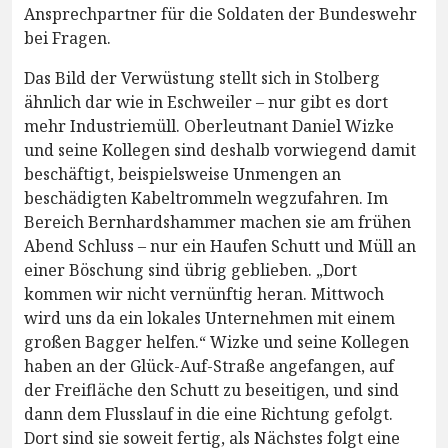
Ansprechpartner für die Soldaten der Bundeswehr
bei Fragen.
Das Bild der Verwüstung stellt sich in Stolberg
ähnlich dar wie in Eschweiler – nur gibt es dort
mehr Industriemüll. Oberleutnant Daniel Wizke
und seine Kollegen sind deshalb vorwiegend damit
beschäftigt, beispielsweise Unmengen an
beschädigten Kabeltrommeln wegzufahren. Im
Bereich Bernhardshammer machen sie am frühen
Abend Schluss – nur ein Haufen Schutt und Müll an
einer Böschung sind übrig geblieben. „Dort
kommen wir nicht vernünftig heran. Mittwoch
wird uns da ein lokales Unternehmen mit einem
großen Bagger helfen.“ Wizke und seine Kollegen
haben an der Glück-Auf-Straße angefangen, auf
der Freifläche den Schutt zu beseitigen, und sind
dann dem Flusslauf in die eine Richtung gefolgt.
Dort sind sie soweit fertig, als Nächstes folgt eine