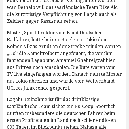
Funktionär Patrick Moster verunglimpft worden
war. Deshalb will das saarländische Team Bike Aid
die kurzfristige Verpflichtung von Lagab auch als
Zeichen gegen Rassismus sehen.
Moster, Sportdirektor vom Bund Deutscher
Radfahrer, hatte bei den Spielen in Tokio den
Kölner Nikias Arndt an der Strecke mit den Worten
„Hol' die Kameltreiber“ angefeuert, die vor ihm
fahrenden Lagab und Amanuel Ghebreigzabhier
aus Eritrea noch einzuholen. Die Rufe waren vom
TV live eingefangen worden. Danach musste Moster
aus Tokio abreisen und wurde vom Weltverband
UCI bis Jahresende gesperrt.
Lagabs Teilnahme ist für das drittklassige
saarländische Team sicher ein PR-Coup. Sportlich
dürften insbesondere die deutschen Fahrer beim
ersten Profirennen im Land nach schier endlosen
693 Tagen im Blickpunkt stehen. Nahezu alle