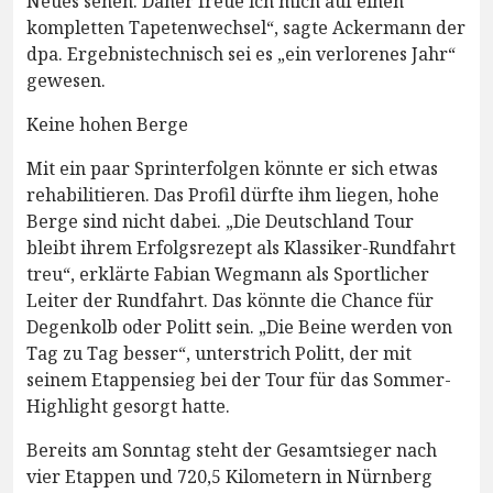
Neues sehen. Daher freue ich mich auf einen
kompletten Tapetenwechsel“, sagte Ackermann der
dpa. Ergebnistechnisch sei es „ein verlorenes Jahr“
gewesen.
Keine hohen Berge
Mit ein paar Sprinterfolgen könnte er sich etwas
rehabilitieren. Das Profil dürfte ihm liegen, hohe
Berge sind nicht dabei. „Die Deutschland Tour
bleibt ihrem Erfolgsrezept als Klassiker-Rundfahrt
treu“, erklärte Fabian Wegmann als Sportlicher
Leiter der Rundfahrt. Das könnte die Chance für
Degenkolb oder Politt sein. „Die Beine werden von
Tag zu Tag besser“, unterstrich Politt, der mit
seinem Etappensieg bei der Tour für das Sommer-
Highlight gesorgt hatte.
Bereits am Sonntag steht der Gesamtsieger nach
vier Etappen und 720,5 Kilometern in Nürnberg