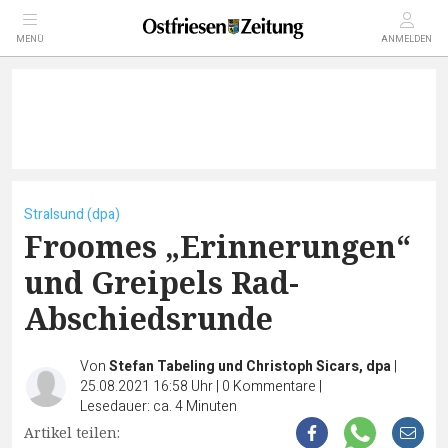
MENÜ
ANMELDEN
Stralsund (dpa)
Froomes „Erinnerungen“
und Greipels Rad-
Abschiedsrunde
Von
Stefan Tabeling und Christoph Sicars, dpa
|
25.08.2021 16:58 Uhr
|
0
Kommentare
|
Lesedauer: ca. 4 Minuten
Artikel teilen: