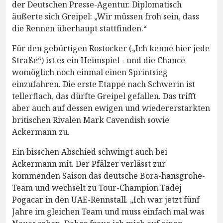
der Deutschen Presse-Agentur. Diplomatisch
äußerte sich Greipel: „Wir müssen froh sein, dass
die Rennen überhaupt stattfinden.“
Für den gebürtigen Rostocker („Ich kenne hier jede
Straße“) ist es ein Heimspiel - und die Chance
womöglich noch einmal einen Sprintsieg
einzufahren. Die erste Etappe nach Schwerin ist
tellerflach, das dürfte Greipel gefallen. Das trifft
aber auch auf dessen ewigen und wiedererstarkten
britischen Rivalen Mark Cavendish sowie
Ackermann zu.
Ein bisschen Abschied schwingt auch bei
Ackermann mit. Der Pfälzer verlässt zur
kommenden Saison das deutsche Bora-hansgrohe-
Team und wechselt zu Tour-Champion Tadej
Pogacar in den UAE-Rennstall. „Ich war jetzt fünf
Jahre im gleichen Team und muss einfach mal was