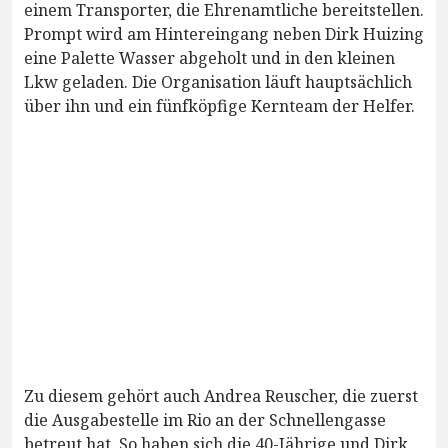
einem Transporter, die Ehrenamtliche bereitstellen.
Prompt wird am Hintereingang neben Dirk Huizing
eine Palette Wasser abgeholt und in den kleinen
Lkw geladen. Die Organisation läuft hauptsächlich
über ihn und ein fünfköpfige Kernteam der Helfer.
Zu diesem gehört auch Andrea Reuscher, die zuerst
die Ausgabestelle im Rio an der Schnellengasse
betreut hat. So haben sich die 40-Jährige und Dirk