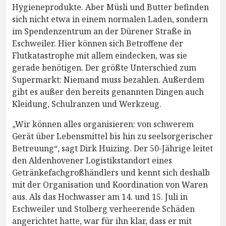
Hygieneprodukte. Aber Müsli und Butter befinden
sich nicht etwa in einem normalen Laden, sondern
im Spendenzentrum an der Dürener Straße in
Eschweiler. Hier können sich Betroffene der
Flutkatastrophe mit allem eindecken, was sie
gerade benötigen. Der größte Unterschied zum
Supermarkt: Niemand muss bezahlen. Außerdem
gibt es außer den bereits genannten Dingen auch
Kleidung, Schulranzen und Werkzeug.
„Wir können alles organisieren: von schwerem
Gerät über Lebensmittel bis hin zu seelsorgerischer
Betreuung“, sagt Dirk Huizing. Der 50-Jährige leitet
den Aldenhovener Logistikstandort eines
Getränkefachgroßhändlers und kennt sich deshalb
mit der Organisation und Koordination von Waren
aus. Als das Hochwasser am 14. und 15. Juli in
Eschweiler und Stolberg verheerende Schäden
angerichtet hatte, war für ihn klar, dass er mit