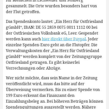
für Menschen in Eschweiler und Stolberg
gesammelt. Die Orte wurden besonders hart von
der Flut getroffen.
Das Spendenkonto lautet: „Ein Herz für Ostfriesland
gGmbH“, IBAN: DE 55 2859 0075 0011 1112 00 bei
der Ostfriesischen Volksbank eG, Leer. Gespendet
werden kann auch
hier direkt über Paypal
. Jeder
einzelne Spenden-Euro geht an die Flutopfer. Die
Verwaltungskosten der „Ein Herz für Ostfriesland
gGmbH“ werden komplett von der Zeitungsgruppe
Ostfriesland getragen. Es gibt keinerlei
Verrechnungen oder Abzüge.
Wer nicht möchte, dass sein Name in der Zeitung
veröffentlicht wird, muss das bitte auf der
Überweisung vermerken. Bis zu einer Spende von
199 Euro erkennt das Finanzamt den
Einzahlungsbeleg an. Bei höheren Beträgen können
Spendenquittungen ausgestellt werden. Nähere