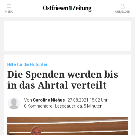
MENÜ
ANMELDEN
Hilfe für die Flutopfer
Die Spenden werden bis
in das Ahrtal verteilt
Von
Caroline Niehus
|
27.08.2021 15:02 Uhr
|
0
Kommentare
|
Lesedauer: ca. 5 Minuten