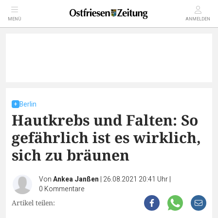
MENÜ
ANMELDEN
Berlin
Hautkrebs und Falten: So
gefährlich ist es wirklich,
sich zu bräunen
Von
Ankea Janßen
|
26.08.2021 20:41 Uhr
|
0
Kommentare
Artikel teilen: