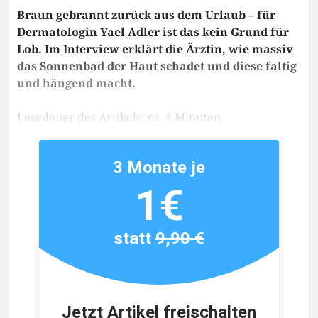
Braun gebrannt zurück aus dem Urlaub – für
Dermatologin Yael Adler ist das kein Grund für
Lob. Im Interview erklärt die Ärztin, wie massiv
das Sonnenbad der Haut schadet und diese faltig
und hängend macht.
Lesedauer des Artikels: ca. 4 Minuten
3 Monate je
1€
statt
9,90 €
Jetzt Artikel freischalten