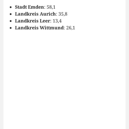
Stadt Emden
: 58,1
Landkreis Aurich
: 35,8
Landkreis Leer
: 13,4
Landkreis Wittmund
: 26,1