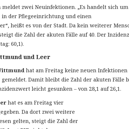
n
meldet zwei Neuinfektionen. „Es handelt sich um
n in der Pflegeeinrichtung und einen
r“, heißt es von der Stadt. Da kein weiterer Men
 steigt die Zahl der akuten Fälle auf 40. Der Inzide
tag: 60,1).
ittmund und Leer
Wittmund
hat am Freitag keine neuen Infektionen
emeldet. Damit bleibt die Zahl der akuten Fälle b
Inzidenzwert leicht gesunken – von 28,1 auf 26,1.
eer
hat es am Freitag vier
egeben. Da dort zwei weitere
sen gelten, steigt die Zahl der