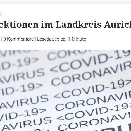
d
ektionen im Landkreis Auric
r
|
0
Kommentare
|
Lesedauer: ca. 1 Minute