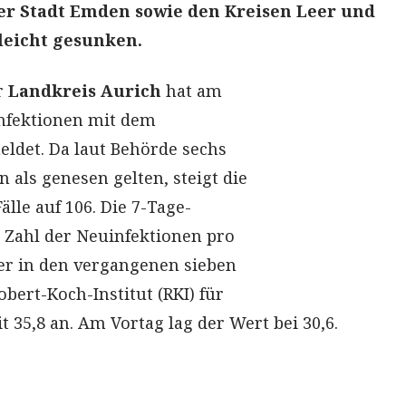
er Stadt Emden sowie den Kreisen Leer und
leicht gesunken.
r
Landkreis Aurich
hat am
Infektionen mit dem
ldet. Da laut Behörde sechs
 als genesen gelten, steigt die
älle auf 106. Die 7-Tage-
e Zahl der Neuinfektionen pro
er in den vergangenen sieben
obert-Koch-Institut (RKI) für
 35,8 an. Am Vortag lag der Wert bei 30,6.