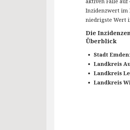
aktiven Fälle auf 
Inzidenzwert im K
niedrigste Wert 
Die Inzidenzen
Überblick
Stadt Emden
Landkreis A
Landkreis L
Landkreis W