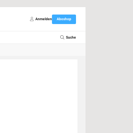
Anmelden
Aboshop
Suche