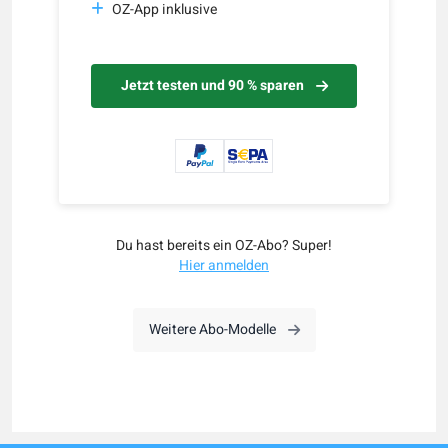
OZ-App inklusive
Jetzt testen und 90 % sparen
Du hast bereits ein OZ-Abo? Super!
Hier anmelden
Weitere Abo-Modelle