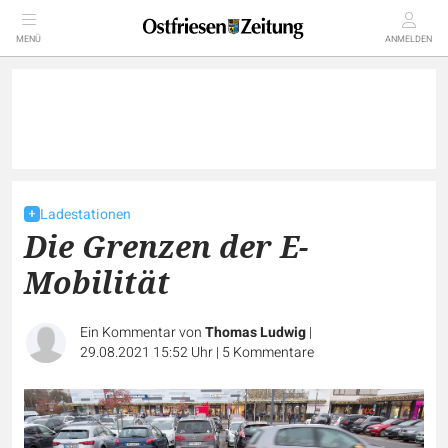
MENÜ
ANMELDEN
Ladestationen
Die Grenzen der E-
Mobilität
Ein Kommentar von
Thomas Ludwig
|
29.08.2021 15:52 Uhr
|
5
Kommentare