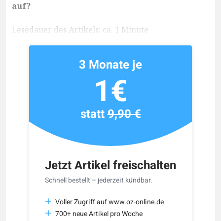
auf?
Lesedauer des Artikels: ca. 1 Minute
3 Monate je
1€
statt
9,90 €
Jetzt Artikel freischalten
Schnell bestellt – jederzeit kündbar.
Voller Zugriff auf www.oz-online.de
700+ neue Artikel pro Woche