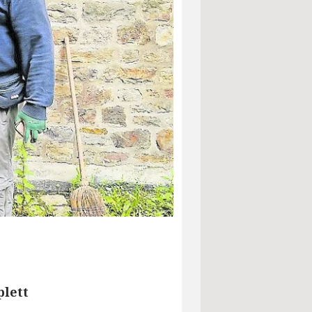
plett