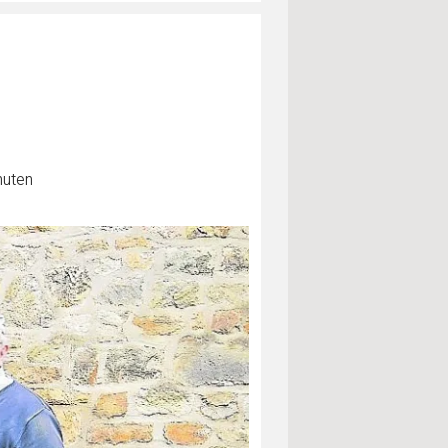
nuten