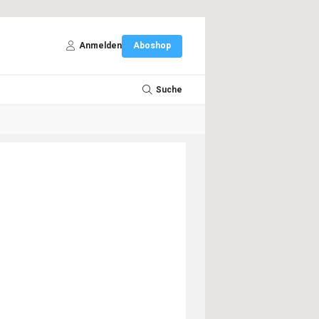
Anmelden
Aboshop
Suche