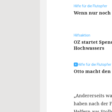
Hilfe für die Flutopfer
Wenn nur noch 
Hilfsaktion
OZ startet Spen
Hochwassers
Hilfe für die Flutopfer
Otto macht den
„Andererseits war
haben nach der F
Helfern aus Stol