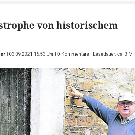
strophe von historischem
ler
|
03.09.2021 16:53 Uhr
|
0
Kommentare
|
Lesedauer: ca. 3 Mi