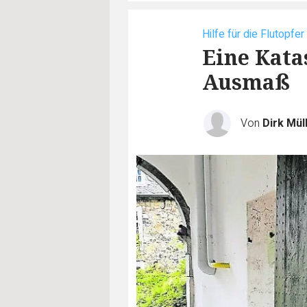
Hilfe für die Flutopfer
Eine Kata
Ausmaß
Von
Dirk Mül