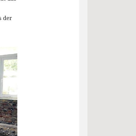
s der