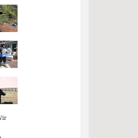
Wir
n