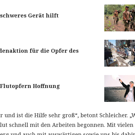
schweres Gerät hilft
denaktion für die Opfer des
 Flutopfern Hoffnung
 und ist die Hilfe sehr groß“, betont Schleicher. „
lut schnell mit den Arbeiten begonnen. Mit vielen
berg und auch mit auswärtigen sowie uns bis dahi