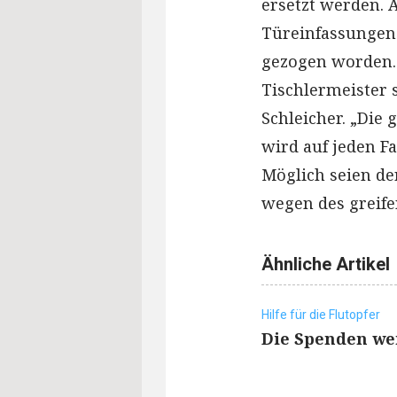
ersetzt werden. 
Türeinfassungen 
gezogen worden. 
Tischlermeister s
Schleicher. „Die 
wird auf jeden Fa
Möglich seien de
wegen des greife
Ähnliche Artikel
Hilfe für die Flutopfer
Die Spenden wer