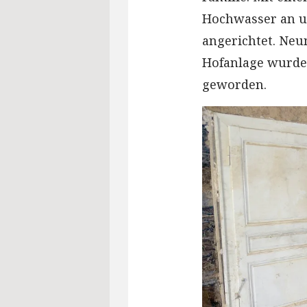
Hochwasser an u
angerichtet. Neu
Hofanlage wurde 
geworden.