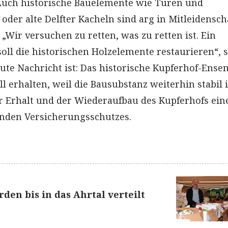
Auch historische Bauelemente wie Türen und
oder alte Delfter Kacheln sind arg in Mitleidensch
„Wir versuchen zu retten, was zu retten ist. Ein
oll die historischen Holzelemente restaurieren“, 
gute Nachricht ist: Das historische Kupferhof-Ense
ll erhalten, weil die Bausubstanz weiterhin stabil i
r Erhalt und der Wiederaufbau des Kupferhofs eine
nden Versicherungsschutzes.
den bis in das Ahrtal verteilt