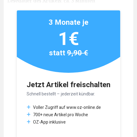
Lesedauer des Artikels: ca. 3 Minuten
3 Monate je
1€
statt
9,90 €
Jetzt Artikel freischalten
Schnell bestellt – jederzeit kündbar.
Voller Zugriff auf www.oz-online.de
700+ neue Artikel pro Woche
OZ-App inklusive