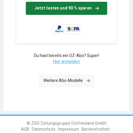
Jetzt testen und 90 % sparen
Du hast bereits ein OZ-Abo? Super!
Hier anmelden
Weitere Abo-Modelle
© ZGO Zeitungsgruppe Ostfriesland GmbH
AGB
Datenschutz
Impressum
Barrierefreiheit