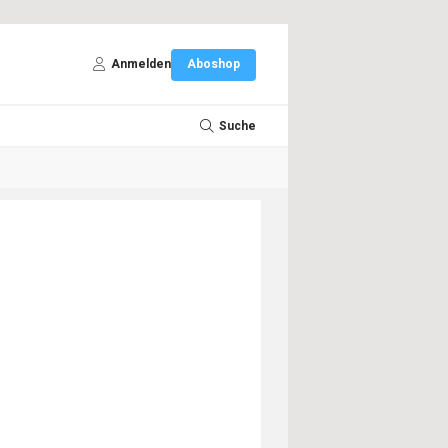
Anmelden
Aboshop
Suche