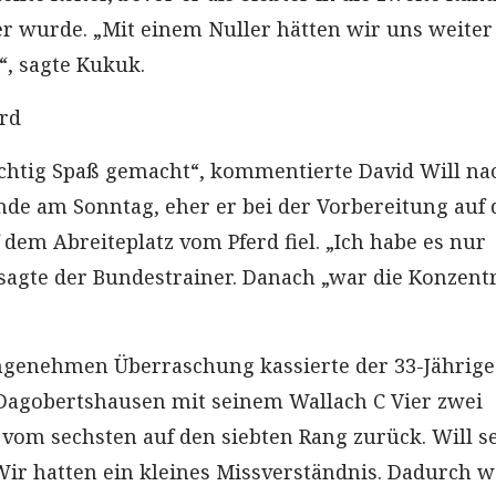
ter wurde. „Mit einem Nuller hätten wir uns weiter
, sagte Kukuk.
erd
ichtig Spaß gemacht“, kommentierte David Will na
nde am Sonntag, eher er bei der Vorbereitung auf 
dem Abreiteplatz vom Pferd fiel. „Ich habe es nur
 sagte der Bundestrainer. Danach „war die Konzent
ngenehmen Überraschung kassierte der 33-Jährige
Dagobertshausen mit seinem Wallach C Vier zwei
 vom sechsten auf den siebten Rang zurück. Will s
ir hatten ein kleines Missverständnis. Dadurch w