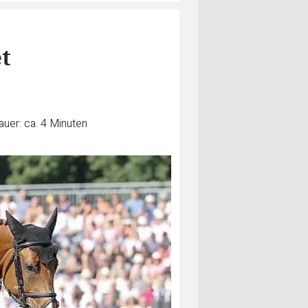
t
uer: ca. 4 Minuten