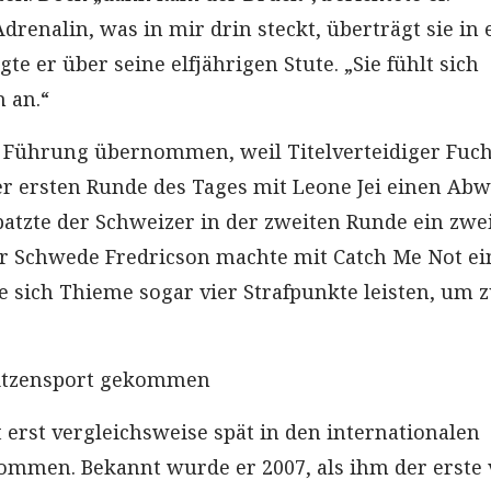
renalin, was in mir drin steckt, überträgt sie in 
gte er über seine elfjährigen Stute. „Sie fühlt sich
 an.“
 Führung übernommen, weil Titelverteidiger Fuch
er ersten Runde des Tages mit Leone Jei einen Abw
patzte der Schweizer in der zweiten Runde ein zwe
r Schwede Fredricson machte mit Catch Me Not e
e sich Thieme sogar vier Strafpunkte leisten, um 
pitzensport gekommen
t erst vergleichsweise spät in den internationalen
ommen. Bekannt wurde er 2007, als ihm der erste