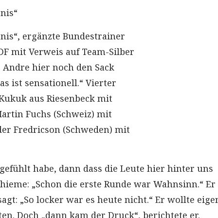
nis“
is“, ergänzte Bundestrainer
DF mit Verweis auf Team-Silber
s Andre hier noch den Sack
s ist sensationell.“ Vierter
 Kukuk aus Riesenbeck mit
artin Fuchs (Schweiz) mit
der Fredricson (Schweden) mit
gefühlt habe, dann dass die Leute hier hinter uns
Thieme: „Schon die erste Runde war Wahnsinn.“ Er 
gt: „So locker war es heute nicht.“ Er wollte eige
ten. Doch „dann kam der Druck“, berichtete er.