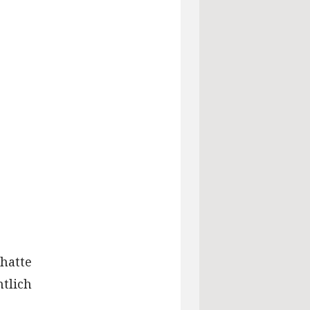
hatte
ntlich