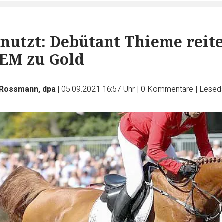
nutzt: Debütant Thieme reite
EM zu Gold
 Rossmann, dpa
|
05.09.2021 16:57 Uhr
|
0
Kommentare
|
Leseda