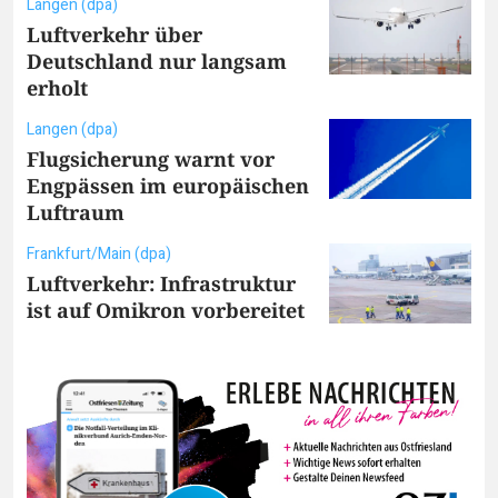
Langen (dpa)
Luftverkehr über
Deutschland nur langsam
erholt
Langen (dpa)
Flugsicherung warnt vor
Engpässen im europäischen
Luftraum
Frankfurt/Main (dpa)
Luftverkehr: Infrastruktur
ist auf Omikron vorbereitet