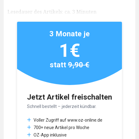
Lesedauer des Artikels: ca. 3 Minuten
3 Monate je
1€
statt
9,90 €
Jetzt Artikel freischalten
Schnell bestellt – jederzeit kündbar.
Voller Zugriff auf www.oz-online.de
700+ neue Artikel pro Woche
OZ-App inklusive