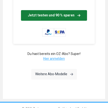
Jetzt testen und 90 % sparen
Du hast bereits ein OZ-Abo? Super!
Hier anmelden
Weitere Abo-Modelle