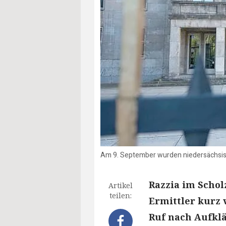
Am 9. September wurden niedersächsisch
Razzia im Schol
Artikel
teilen:
Ermittler kurz 
Ruf nach Aufklä