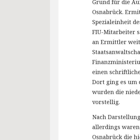
Grund für die Au
Osnabrück. Ermit
Spezialeinheit de
FIU-Mitarbeiter 
an Ermittler wei
Staatsanwaltscha
Finanzministeriu
einen schriftlic
Dort ging es um 
wurden die niede
vorstellig.
Nach Darstellung
allerdings waren
Osnabrück die hi