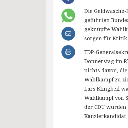
Die Geldwäsche-
geführten Bunde
geknüpfte Wahlk
sorgen für Kritik
FDP-Generalsekre
Donnerstag im RT
nichts davon, die
Wahlkampf zu zi
Lars Klingbeil w
Wahlkampf vor. S
der CDU wurden Z
Kanzlerkandidat 