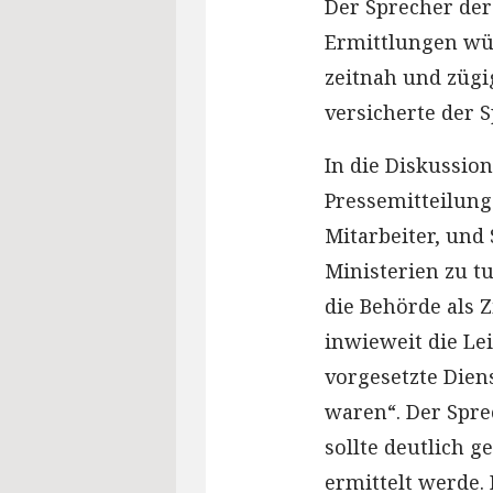
Der Sprecher der
Ermittlungen würd
zeitnah und zügi
versicherte der S
In die Diskussi
Pressemitteilung
Mitarbeiter, und 
Ministerien zu tu
die Behörde als 
inwieweit die Le
vorgesetzte Dien
waren“. Der Spre
sollte deutlich 
ermittelt werde.