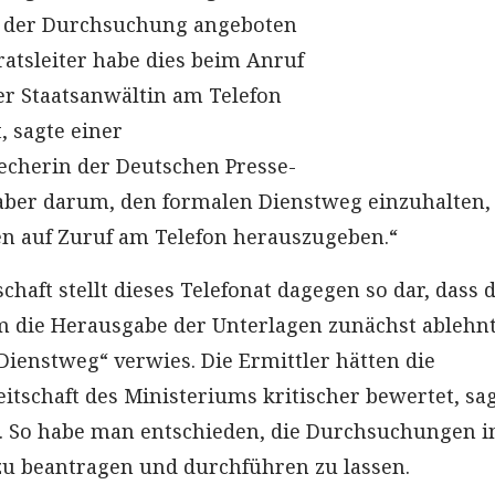
or der Durchsuchung angeboten
ratsleiter habe dies beim Anruf
r Staatsanwältin am Telefon
, sagte einer
echerin der Deutschen Presse-
 aber darum, den formalen Dienstweg einzuhalten,
en auf Zuruf am Telefon herauszugeben.“
chaft stellt dieses Telefonat dagegen so dar, dass 
m die Herausgabe der Unterlagen zunächst ablehn
Dienstweg“ verwies. Die Ermittler hätten die
itschaft des Ministeriums kritischer bewertet, sag
. So habe man entschieden, die Durchsuchungen i
u beantragen und durchführen zu lassen.