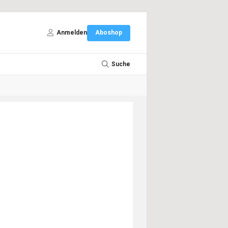
Anmelden
Aboshop
Suche