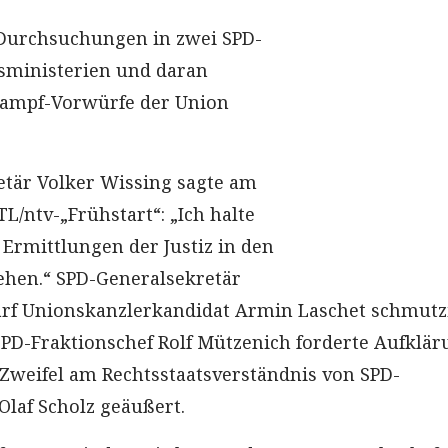
Durchsuchungen in zwei SPD-
sministerien und daran
ampf-Vorwürfe der Union
.
tär Volker Wissing sagte am
L/ntv-„Frühstart“: „Ich halte
 Ermittlungen der Justiz in den
ehen.“ SPD-Generalsekretär
arf Unionskanzlerkandidat Armin Laschet schmutz
PD-Fraktionschef Rolf Mützenich forderte Aufkläru
weifel am Rechtsstaatsverständnis von SPD-
Olaf Scholz geäußert.