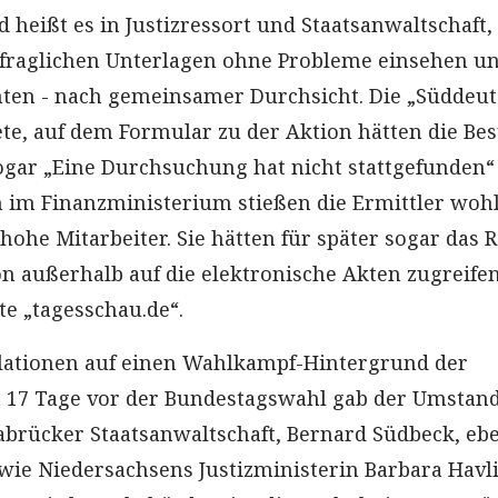
heißt es in Justizressort und Staatsanwaltschaft,
e fraglichen Unterlagen ohne Probleme einsehen u
en - nach gemeinsamer Durchsicht. Die „Süddeut
ete, auf dem Formular zu der Aktion hätten die Be
gar „Eine Durchsuchung hat nicht stattgefunden“
 im Finanzministerium stießen die Ermittler wohl
ohe Mitarbeiter. Sie hätten für später sogar das 
on außerhalb auf die elektronische Akten zugreife
te „tagesschau.de“.
ulationen auf einen Wahlkampf-Hintergrund der
17 Tage vor der Bundestagswahl gab der Umstand
abrücker Staatsanwaltschaft, Bernard Südbeck, eb
 wie Niedersachsens Justizministerin Barbara Havli