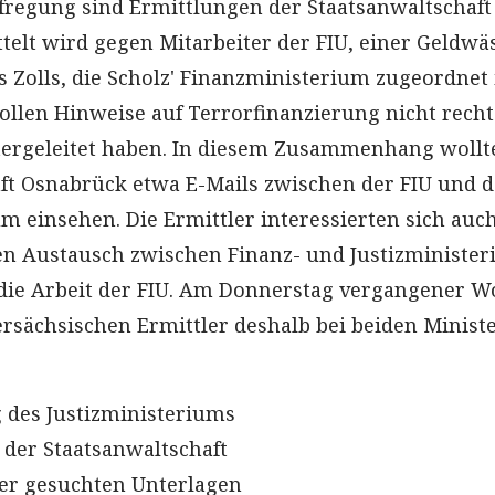
fregung sind Ermittlungen der Staatsanwaltschaft
telt wird gegen Mitarbeiter der FIU, einer Geldwä
s Zolls, die Scholz' Finanzministerium zugeordnet i
sollen Hinweise auf Terrorfinanzierung nicht recht
tergeleitet haben. In diesem Zusammenhang wollt
ft Osnabrück etwa E-Mails zwischen der FIU und 
m einsehen. Die Ermittler interessierten sich auch
hen Austausch zwischen Finanz- und Justizminister
die Arbeit der FIU. Am Donnerstag vergangener W
rsächsischen Ermittler deshalb bei beiden Minist
 des Justizministeriums
 der Staatsanwaltschaft
er gesuchten Unterlagen