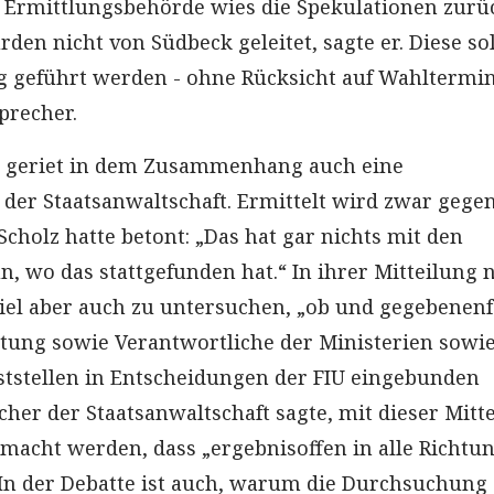
 Ermittlungsbehörde wies die Spekulationen zurüc
en nicht von Südbeck geleitet, sagte er. Diese so
g geführt werden - ohne Rücksicht auf Wahltermin
precher.
on geriet in dem Zusammenhang auch eine
 der Staatsanwaltschaft. Ermittelt wird zwar gegen
Scholz hatte betont: „Das hat gar nichts mit den
n, wo das stattgefunden hat.“ In ihrer Mitteilung 
Ziel aber auch zu untersuchen, „ob und gegebenenf
itung sowie Verantwortliche der Ministerien sowi
ststellen in Entscheidungen der FIU eingebunden
cher der Staatsanwaltschaft sagte, mit dieser Mitt
gemacht werden, dass „ergebnisoffen in alle Richtu
 In der Debatte ist auch, warum die Durchsuchung 