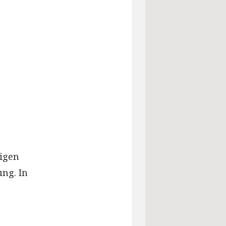
igen
ng. In