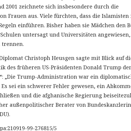
d 2001 zeichnete sich insbesondere durch die
n Frauen aus. Viele fürchten, dass die Islamisten
Regeln einführen. Bisher haben sie Mädchen den 
Schulen untersagt und Universitäten angewiesen,
 trennen.
Diplomat Christoph Heusgen sagte mit Blick auf di
tik des früheren US-Präsidenten Donald Trump d
“: „Die Trump-Administration war ein diplomatis
 Es sei ein schwerer Fehler gewesen, ein Abkomm
chließen und die afghanische Regierung beiseitezu
er außenpolitischer Berater von Bundeskanzleri
DU).
pa:210919-99-276815/5