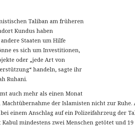
amistischen Taliban am früheren
ndort Kundus haben
andere Staaten um Hilfe
önne es sich um Investitionen,
ekte oder „jede Art von
rstützung“ handeln, sagte ihr
ah Ruhani.
mt auch mehr als einen Monat
n Machtübernahme der Islamisten nicht zur Ruhe.
ei einem Anschlag auf ein Polizeifahrzeug der Ta
t Kabul mindestens zwei Menschen getötet und 19