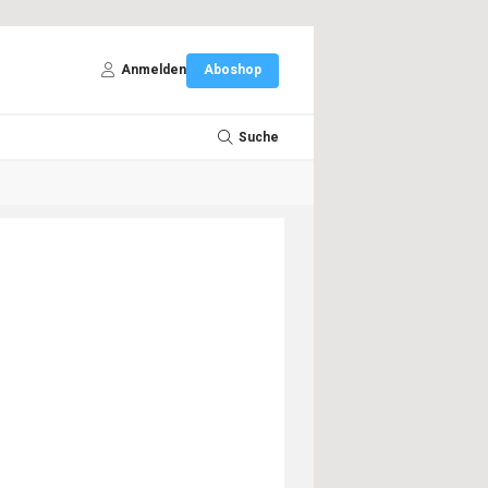
Anmelden
Aboshop
Suche