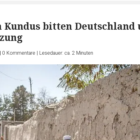
n Kundus bitten Deutschland
tzung
|
0
Kommentare
|
Lesedauer: ca. 2 Minuten