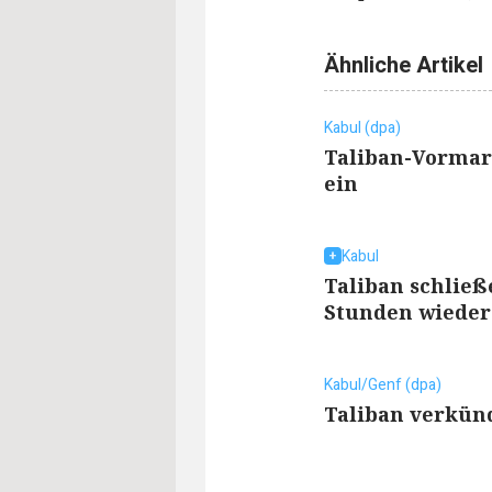
Ähnliche Artikel
Kabul (dpa)
Taliban-Vormar
ein
Kabul
Taliban schlie
Stunden wieder
Kabul/Genf (dpa)
Taliban verkün