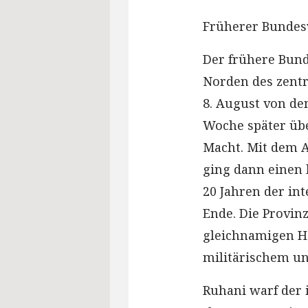
Früherer Bundes
Der frühere Bun
Norden des zent
8. August von den
Woche später üb
Macht. Mit dem 
ging dann einen 
20 Jahren der int
Ende. Die Provin
gleichnamigen H
militärischem u
Ruhani warf der 