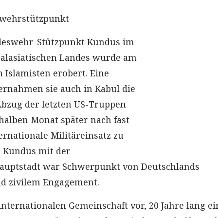
wehrstützpunkt
deswehr-Stützpunkt Kundus im
ralasiatischen Landes wurde am
 Islamisten erobert. Eine
ernahmen sie auch in Kabul die
Abzug der letzten US-Truppen
halben Monat später nach fast
ernationale Militäreinsatz zu
z Kundus mit der
auptstadt war Schwerpunkt von Deutschlands
nd zivilem Engagement.
internationalen Gemeinschaft vor, 20 Jahre lang ei