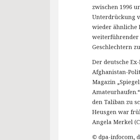
zwischen 1996 un
Unterdrückung vo
wieder ähnliche 
weiterführender 
Geschlechtern zu
Der deutsche Ex-
Afghanistan-Poli
Magazin „Spiegel
Amateurhaufen.“
den Taliban zu s
Heusgen war früh
Angela Merkel (C
© dpa-infocom, d