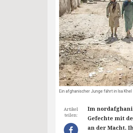
Ein afghanischer Junge fährt in Isa Khe
Im nordafghani
Artikel
teilen:
Gefechte mit de
an der Macht. I