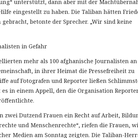
rung“ unterstützt, dann aber mit der Machtübern
Hilfe eingestellt zu haben. Die Taliban hätten Frie
 gebracht, betonte der Sprecher. „Wir sind keine
alisten in Gefahr
llierten mehr als 100 afghanische Journalisten an
meinschaft, in ihrer Heimat die Pressefreiheit zu
iffe auf Fotografen und Reporter ließen Schlimmst
t es in einem Appell, den die Organisation Reporte
öffentlichte.
en zwei Dutzend Frauen ein Recht auf Arbeit, Bild
nrechte und Menschenrechte“, riefen die Frauen, w
her Medien am Sonntag zeigten. Die Taliban-Herr