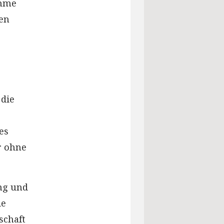
ahme
den
 die
es
r ohne
ung und
ie
schaft