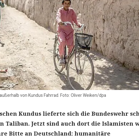
l außerhalb von Kundus Fahrrad. Foto: Oliver Weiken/dpa
schen Kundus lieferte sich die Bundeswehr sc
n Taliban. Jetzt sind auch dort die Islamisten 
hre Bitte an Deutschland: humanitäre