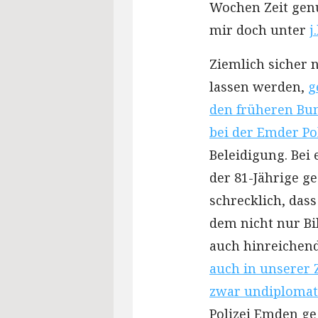
Wochen Zeit genu
mir doch unter
j
Ziemlich sicher n
lassen werden,
g
den früheren Bu
bei der Emder Pol
Beleidigung. Bei 
der 81-Jährige ge
schrecklich, dass
dem nicht nur Bi
auch hinreichen
auch in unserer 
zwar undiplomati
Polizei Emden ge