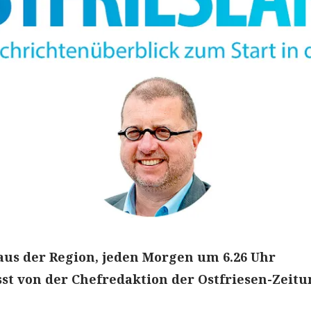
aus der Region, jeden Morgen um 6.26 Uhr
t von der Chefredaktion der Ostfriesen-Zeitu