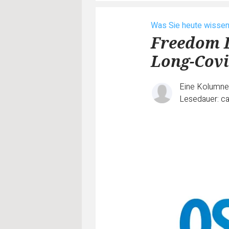
Was Sie heute wisse
Freedom D
Long-Cov
Eine Kolumn
Lesedauer: ca