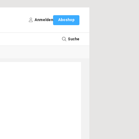
Anmelden
Aboshop
Suche