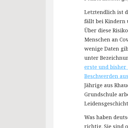
Letztendlich ist 
fällt bei Kindern
Über diese Risik
Menschen an Covi
wenige Daten gib
unter Bezeichnu
erste und bisher 
Beschwerden aus
Jährige aus Rhau
Grundschule arbe
Leidensgeschicht
Was haben deuts
richtig. Sie sind