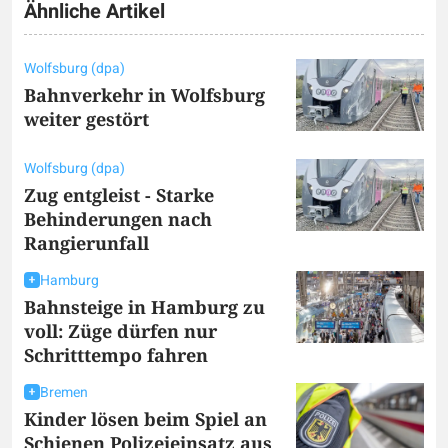
Ähnliche Artikel
Wolfsburg (dpa)
Bahnverkehr in Wolfsburg
weiter gestört
Wolfsburg (dpa)
Zug entgleist - Starke
Behinderungen nach
Rangierunfall
Hamburg
Bahnsteige in Hamburg zu
voll: Züge dürfen nur
Schritttempo fahren
Bremen
Kinder lösen beim Spiel an
Schienen Polizeieinsatz aus