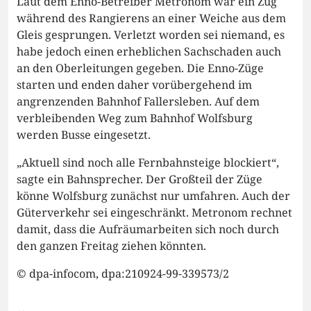
Laut dem Enno-Betreiber Metronom war ein Zug
während des Rangierens an einer Weiche aus dem
Gleis gesprungen. Verletzt worden sei niemand, es
habe jedoch einen erheblichen Sachschaden auch
an den Oberleitungen gegeben. Die Enno-Züge
starten und enden daher vorübergehend im
angrenzenden Bahnhof Fallersleben. Auf dem
verbleibenden Weg zum Bahnhof Wolfsburg
werden Busse eingesetzt.
„Aktuell sind noch alle Fernbahnsteige blockiert“,
sagte ein Bahnsprecher. Der Großteil der Züge
könne Wolfsburg zunächst nur umfahren. Auch der
Güterverkehr sei eingeschränkt. Metronom rechnet
damit, dass die Aufräumarbeiten sich noch durch
den ganzen Freitag ziehen könnten.
© dpa-infocom, dpa:210924-99-339573/2