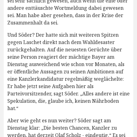
sei sehr sachlich gewesen, auch wenn die eine oder
andere enttäuschte Wortmeldung dabei gewesen
sei. Man habe aber gesehen, dass in der Krise der
Zusammenhalt da sei.
Und Söder? Der hatte sich mit weiteren Spitzen
gegen Laschet direkt nach dem Wahldesaster
zurückgehalten. Auf die neuesten Gerüchte über
seine Person reagiert der mächtige Bayer am
Dienstag ausweichend wie schon vor Monaten, als
er öffentliche Aussagen zu seinen Ambitionen auf
eine Kanzlerkandidatur regelmäßig weglächelte:
Er habe jetzt seine Aufgaben hier als
Parteivorsitzender, sagt Söder. „Alles andere ist eine
Spekulation, die, glaube ich, keinen Nährboden
hat.“
Aber wie geht es nun weiter? Söder sagt am
Dienstag klar: „Die besten Chancen, Kanzler zu
werden, hat derzeit Olaf Scholz - eindeutig.“ Es sei