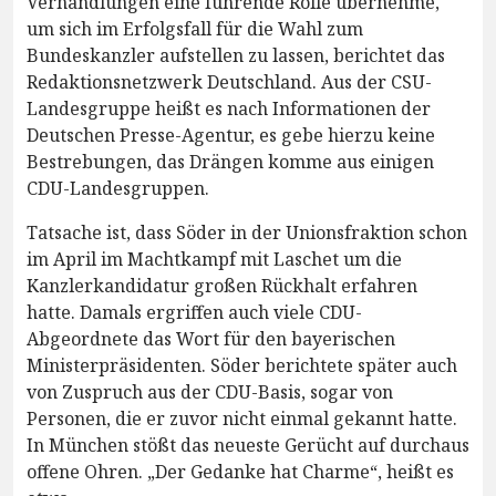
Verhandlungen eine führende Rolle übernehme,
um sich im Erfolgsfall für die Wahl zum
Bundeskanzler aufstellen zu lassen, berichtet das
Redaktionsnetzwerk Deutschland. Aus der CSU-
Landesgruppe heißt es nach Informationen der
Deutschen Presse-Agentur, es gebe hierzu keine
Bestrebungen, das Drängen komme aus einigen
CDU-Landesgruppen.
Tatsache ist, dass Söder in der Unionsfraktion schon
im April im Machtkampf mit Laschet um die
Kanzlerkandidatur großen Rückhalt erfahren
hatte. Damals ergriffen auch viele CDU-
Abgeordnete das Wort für den bayerischen
Ministerpräsidenten. Söder berichtete später auch
von Zuspruch aus der CDU-Basis, sogar von
Personen, die er zuvor nicht einmal gekannt hatte.
In München stößt das neueste Gerücht auf durchaus
offene Ohren. „Der Gedanke hat Charme“, heißt es