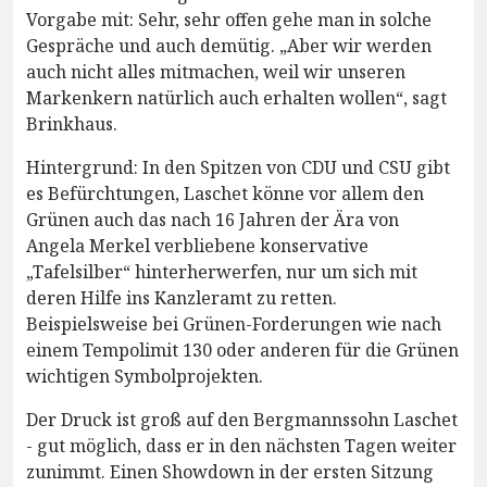
Vorgabe mit: Sehr, sehr offen gehe man in solche
Gespräche und auch demütig. „Aber wir werden
auch nicht alles mitmachen, weil wir unseren
Markenkern natürlich auch erhalten wollen“, sagt
Brinkhaus.
Hintergrund: In den Spitzen von CDU und CSU gibt
es Befürchtungen, Laschet könne vor allem den
Grünen auch das nach 16 Jahren der Ära von
Angela Merkel verbliebene konservative
„Tafelsilber“ hinterherwerfen, nur um sich mit
deren Hilfe ins Kanzleramt zu retten.
Beispielsweise bei Grünen-Forderungen wie nach
einem Tempolimit 130 oder anderen für die Grünen
wichtigen Symbolprojekten.
Der Druck ist groß auf den Bergmannssohn Laschet
- gut möglich, dass er in den nächsten Tagen weiter
zunimmt. Einen Showdown in der ersten Sitzung