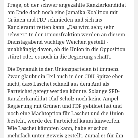
Frage, ob der schwer angezählte Kanzlerkandidat
am Ende doch noch eine Jamaika-Koalition mit
Grünen und FDP schmieden und sich ins
Kanzleramt retten kann: „Das wird sehr, sehr
schwer.“ In der Unionsfraktion werden an diesem
Dienstagabend wichtige Weichen gestellt -
unabhängig davon, ob die Union in die Opposition
stürzt oder es noch in die Regierung schafft.
Die Dynamik in den Unionsparteien ist immens.
Zwar glaubt ein Teil auch in der CDU-Spitze eher
nicht, dass Laschet schnell aus dem Amt als
Parteichef gefegt werden könnte. Solange SPD-
Kanzlerkandidat Olaf Scholz noch keine Ampel-
Regierung mit Grünen und FDP gebildet hat und
noch eine Machtoption für Laschet und die Union
besteht, werde der Parteichef kaum hinwerfen.
Wie Laschet kämpfen kann, habe er schon
mehrfach unter Beweis gestellt. Zumal es für ihn