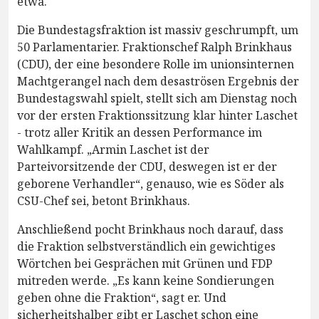
etwa.
Die Bundestagsfraktion ist massiv geschrumpft, um
50 Parlamentarier. Fraktionschef Ralph Brinkhaus
(CDU), der eine besondere Rolle im unionsinternen
Machtgerangel nach dem desaströsen Ergebnis der
Bundestagswahl spielt, stellt sich am Dienstag noch
vor der ersten Fraktionssitzung klar hinter Laschet
- trotz aller Kritik an dessen Performance im
Wahlkampf. „Armin Laschet ist der
Parteivorsitzende der CDU, deswegen ist er der
geborene Verhandler“, genauso, wie es Söder als
CSU-Chef sei, betont Brinkhaus.
Anschließend pocht Brinkhaus noch darauf, dass
die Fraktion selbstverständlich ein gewichtiges
Wörtchen bei Gesprächen mit Grünen und FDP
mitreden werde. „Es kann keine Sondierungen
geben ohne die Fraktion“, sagt er. Und
sicherheitshalber gibt er Laschet schon eine