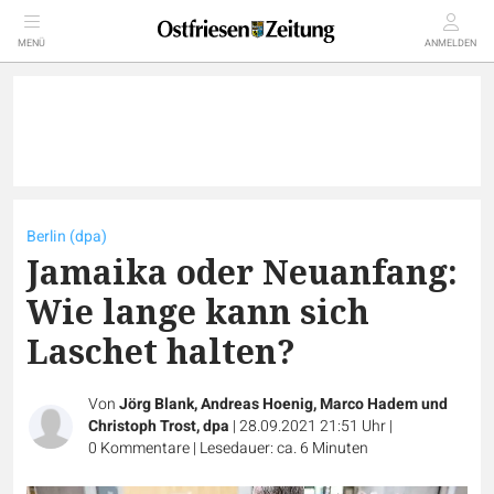
MENÜ
ANMELDEN
Berlin (dpa)
Jamaika oder Neuanfang:
Wie lange kann sich
Laschet halten?
Von
Jörg Blank, Andreas Hoenig, Marco Hadem und
Christoph Trost, dpa
|
28.09.2021 21:51 Uhr
|
0
Kommentare
|
Lesedauer: ca. 6 Minuten