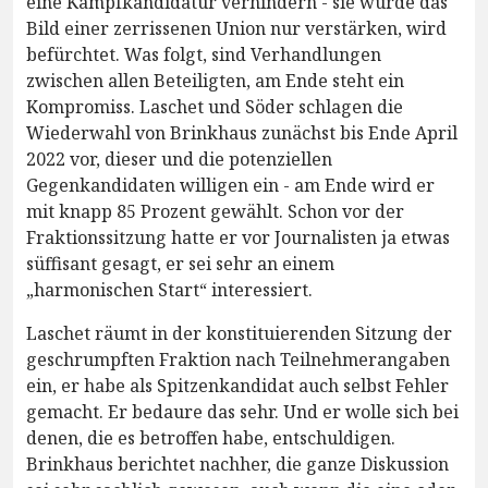
eine Kampfkandidatur verhindern - sie würde das
Bild einer zerrissenen Union nur verstärken, wird
befürchtet. Was folgt, sind Verhandlungen
zwischen allen Beteiligten, am Ende steht ein
Kompromiss. Laschet und Söder schlagen die
Wiederwahl von Brinkhaus zunächst bis Ende April
2022 vor, dieser und die potenziellen
Gegenkandidaten willigen ein - am Ende wird er
mit knapp 85 Prozent gewählt. Schon vor der
Fraktionssitzung hatte er vor Journalisten ja etwas
süffisant gesagt, er sei sehr an einem
„harmonischen Start“ interessiert.
Laschet räumt in der konstituierenden Sitzung der
geschrumpften Fraktion nach Teilnehmerangaben
ein, er habe als Spitzenkandidat auch selbst Fehler
gemacht. Er bedaure das sehr. Und er wolle sich bei
denen, die es betroffen habe, entschuldigen.
Brinkhaus berichtet nachher, die ganze Diskussion